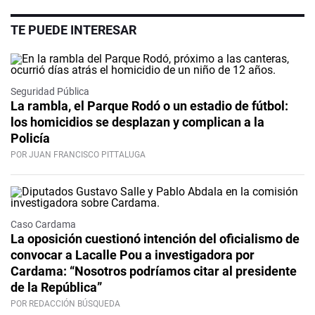
TE PUEDE INTERESAR
Seguridad Pública
La rambla, el Parque Rodó o un estadio de fútbol:
los homicidios se desplazan y complican a la
Policía
POR JUAN FRANCISCO PITTALUGA
Caso Cardama
La oposición cuestionó intención del oficialismo de
convocar a Lacalle Pou a investigadora por
Cardama: “Nosotros podríamos citar al presidente
de la República”
POR REDACCIÓN BÚSQUEDA