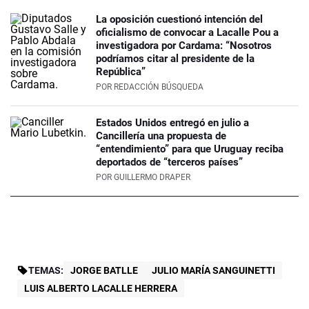
La oposición cuestionó intención del
oficialismo de convocar a Lacalle Pou a
investigadora por Cardama: “Nosotros
podríamos citar al presidente de la
República”
POR
REDACCIÓN BÚSQUEDA
Estados Unidos entregó en julio a
Cancillería una propuesta de
“entendimiento” para que Uruguay reciba
deportados de “terceros países”
POR
GUILLERMO DRAPER
TEMAS:
JORGE BATLLE
JULIO MARÍA SANGUINETTI
LUIS ALBERTO LACALLE HERRERA