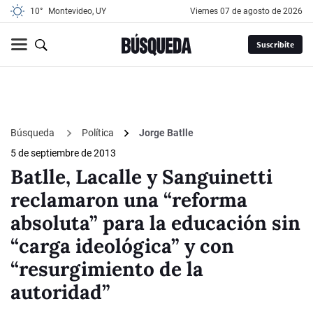
10°
Montevideo, UY
viernes 07 de agosto de 2026
Suscribite
Búsqueda
Política
Jorge Batlle
5 de septiembre de 2013
Batlle, Lacalle y Sanguinetti
reclamaron una “reforma
absoluta” para la educación sin
“carga ideológica” y con
“resurgimiento de la
autoridad”