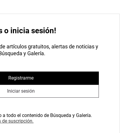
s o inicia sesión!
 artículos gratuitos, alertas de noticias y
 Búsqueda y Galería.
Registrarme
Iniciar sesión
o a todo el contenido de Búsqueda y Galería.
 de suscripción.