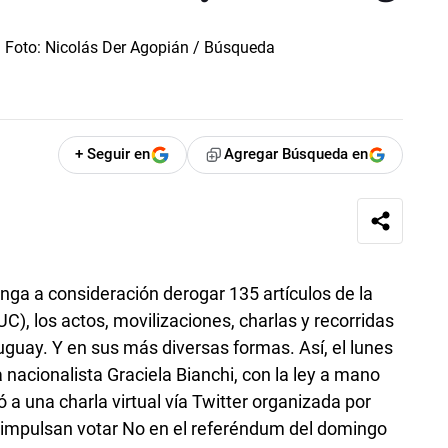
+ Seguir en
Agregar Búsqueda en
ga a consideración derogar 135 artículos de la
), los actos, movilizaciones, charlas y recorridas
uguay. Y en sus más diversas formas. Así, el lunes
 nacionalista Graciela Bianchi, con la ley a mano
 a una charla virtual vía Twitter organizada por
e impulsan votar No en el referéndum del domingo