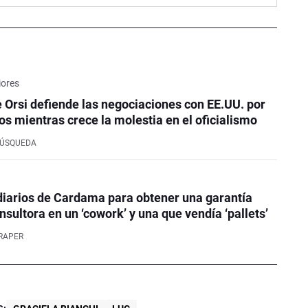
iores
e Orsi defiende las negociaciones con EE.UU. por
os mientras crece la molestia en el oficialismo
BÚSQUEDA
iarios de Cardama para obtener una garantía
nsultora en un ‘cowork’ y una que vendía ‘pallets’
RAPER