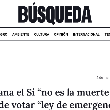
AGRO
AMBIENTE
CULTURA
OPINIÓN
INTERNACIONAL
TE
2 de mar
ana el Sí “no es la muerte
de votar “ley de emergen