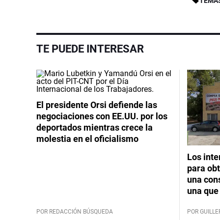
TEMA
TE PUEDE INTERESAR
El presidente Orsi defiende las
negociaciones con EE.UU. por los
deportados mientras crece la
molestia en el oficialismo
Los int
para obt
una cons
una que 
POR REDACCIÓN BÚSQUEDA
POR GUILL