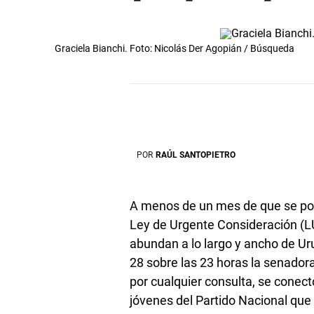
Graciela Bianchi. Foto: Nicolás Der Agopián / Búsqueda
POR
RAÚL SANTOPIETRO
A menos de un mes de que se pon
Ley de Urgente Consideración (LUC
abundan a lo largo y ancho de Ur
28 sobre las 23 horas la senadora
por cualquier consulta, se conectó
jóvenes del Partido Nacional qu