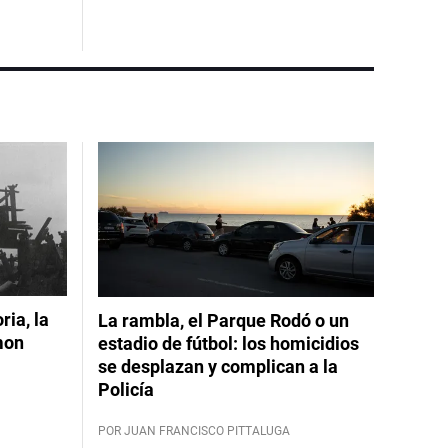
ia, la
La rambla, el Parque Rodó o un
mon
estadio de fútbol: los homicidios
se desplazan y complican a la
Policía
POR JUAN FRANCISCO PITTALUGA