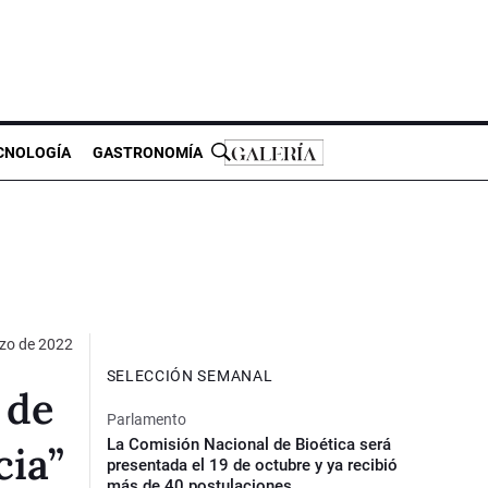
CNOLOGÍA
GASTRONOMÍA
zo de 2022
SELECCIÓN SEMANAL
 de
Parlamento
La Comisión Nacional de Bioética será
cia”
presentada el 19 de octubre y ya recibió
más de 40 postulaciones