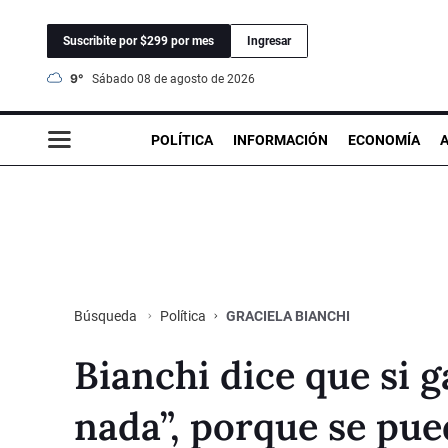
Suscribite por $299 por mes
Ingresar
9°
sábado 08 de agosto de 2026
POLÍTICA
INFORMACIÓN
ECONOMÍA
Política
GRACIELA BIANCHI
Búsqueda
Bianchi dice que si g
nada”, porque se pue