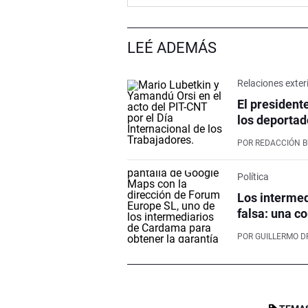
LEÉ ADEMÁS
Relaciones exter
El president
los deportad
POR
REDACCIÓN 
Política
Los intermed
falsa: una co
POR
GUILLERMO D