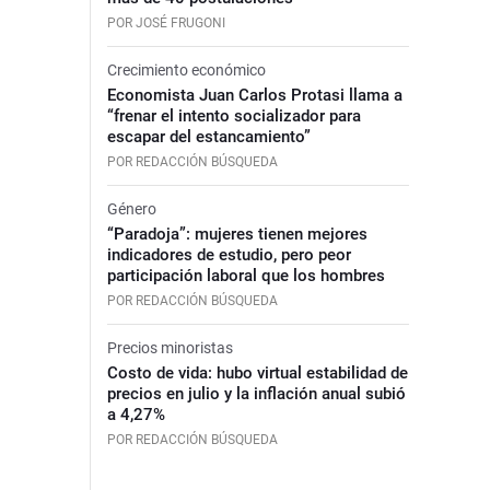
POR JOSÉ FRUGONI
Crecimiento económico
Economista Juan Carlos Protasi llama a
“frenar el intento socializador para
escapar del estancamiento”
POR REDACCIÓN BÚSQUEDA
Género
“Paradoja”: mujeres tienen mejores
indicadores de estudio, pero peor
participación laboral que los hombres
POR REDACCIÓN BÚSQUEDA
Precios minoristas
Costo de vida: hubo virtual estabilidad de
precios en julio y la inflación anual subió
a 4,27%
POR REDACCIÓN BÚSQUEDA