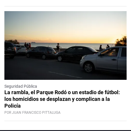
Seguridad Pública
La rambla, el Parque Rodó o un estadio de fútbol:
los homicidios se desplazan y complican a la
Policía
POR JUAN FRANCISCO PITTALUGA