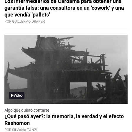
Los intermediarios de Cardama para obtener una
garantía falsa: una consultora en un ‘cowork’ y una
que vendía ‘pallets’
POR GUILLERMO DRAPER
Video
Algo que quiero contarte
¿Qué pasó ayer?: la memoria, la verdad y el efecto
Rashomon
POR SILVANA TANZI