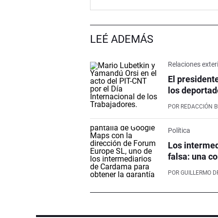
LEÉ ADEMÁS
Relaciones exter
El president
los deportad
POR
REDACCIÓN 
Política
Los intermed
falsa: una co
POR
GUILLERMO D