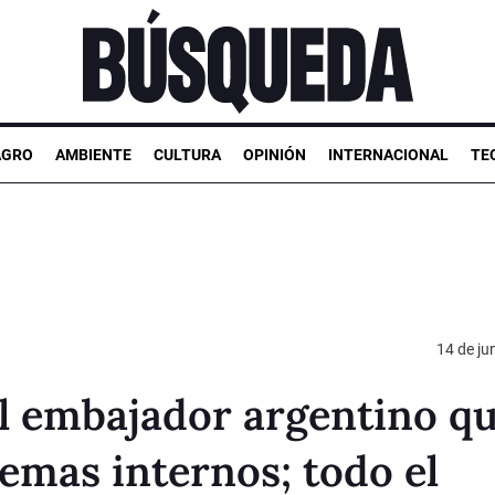
AGRO
AMBIENTE
CULTURA
OPINIÓN
INTERNACIONAL
TE
14 de ju
 al embajador argentino q
emas internos; todo el