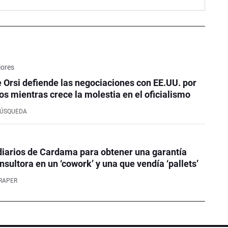
iores
e Orsi defiende las negociaciones con EE.UU. por
os mientras crece la molestia en el oficialismo
BÚSQUEDA
iarios de Cardama para obtener una garantía
nsultora en un ‘cowork’ y una que vendía ‘pallets’
RAPER