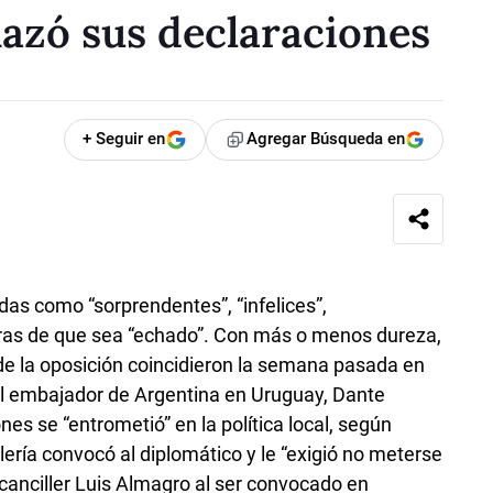
hazó sus declaraciones
+ Seguir en
Agregar Búsqueda en
das como “sorprendentes”, “infelices”,
ras de que sea “echado”. Con más o menos dureza,
 de la oposición coincidieron la semana pasada en
l embajador de Argentina en Uruguay, Dante
es se “entrometió” en la política local, según
lería convocó al diplomático y le “exigió no meterse
canciller Luis Almagro al ser convocado en