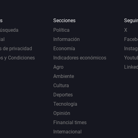
s
Secciones
Segui
Búsqueda
Política
X
al
Información
Faceb
s de privacidad
Economía
Insta
s y Condiciones
Indicadores económicos
Youtu
Agro
Linke
Ambiente
Cultura
Deportes
Tecnología
Opinión
Financial times
Internacional