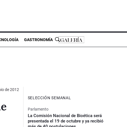
CNOLOGÍA
GASTRONOMÍA
nio de 2012
SELECCIÓN SEMANAL
ue
Parlamento
La Comisión Nacional de Bioética será
presentada el 19 de octubre y ya recibió
más de 40 postulaciones