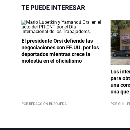
TE PUEDE INTERESAR
El presidente Orsi defiende las
negociaciones con EE.UU. por los
deportados mientras crece la
molestia en el oficialismo
Los int
para obt
una cons
una que 
POR REDACCIÓN BÚSQUEDA
POR GUILL