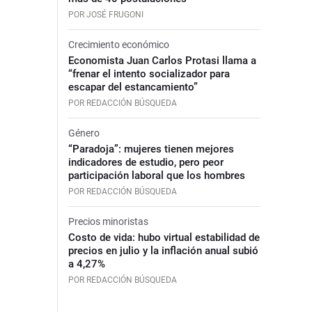
POR JOSÉ FRUGONI
Crecimiento económico
Economista Juan Carlos Protasi llama a
“frenar el intento socializador para
escapar del estancamiento”
POR REDACCIÓN BÚSQUEDA
Género
“Paradoja”: mujeres tienen mejores
indicadores de estudio, pero peor
participación laboral que los hombres
POR REDACCIÓN BÚSQUEDA
Precios minoristas
Costo de vida: hubo virtual estabilidad de
precios en julio y la inflación anual subió
a 4,27%
POR REDACCIÓN BÚSQUEDA