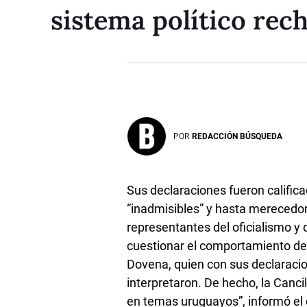
sistema político rec
POR
REDACCIÓN BÚSQUEDA
Sus declaraciones fueron califica
“inadmisibles” y hasta merecedo
representantes del oficialismo y
cuestionar el comportamiento de
Dovena, quien con sus declaracion
interpretaron. De hecho, la Cancil
en temas uruguayos”, informó el 