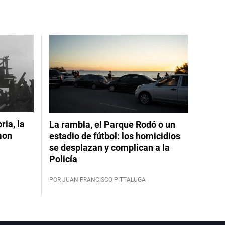
ia, la
La rambla, el Parque Rodó o un
mon
estadio de fútbol: los homicidios
se desplazan y complican a la
Policía
POR JUAN FRANCISCO PITTALUGA