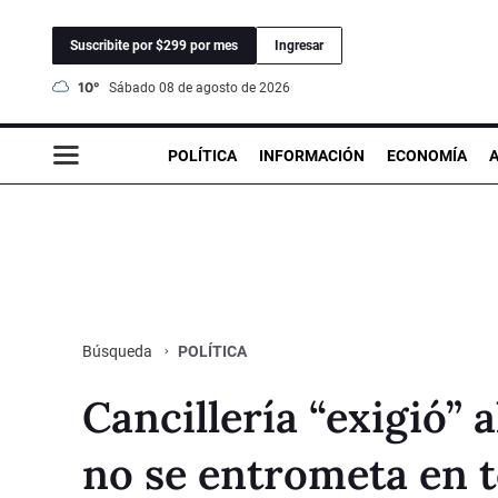
Suscribite por $299 por mes
Ingresar
10°
sábado 08 de agosto de 2026
POLÍTICA
INFORMACIÓN
ECONOMÍA
POLÍTICA
Búsqueda
Cancillería “exigió”
no se entrometa en t