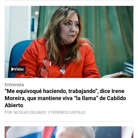
Video
Entrevista
“Me equivoqué haciendo, trabajando”, dice Irene
Moreira, que mantiene viva “la llama” de Cabildo
Abierto
POR
NICOLÁS DELGADO
Y FEDERICO CASTILLO