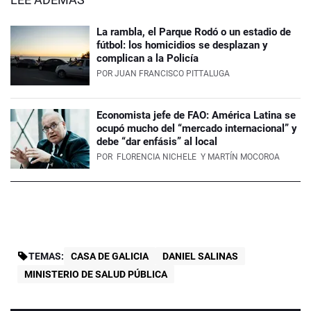
La rambla, el Parque Rodó o un estadio de
fútbol: los homicidios se desplazan y
complican a la Policía
POR
JUAN FRANCISCO PITTALUGA
Economista jefe de FAO: América Latina se
ocupó mucho del “mercado internacional” y
debe “dar enfásis” al local
POR
FLORENCIA NICHELE
Y MARTÍN MOCOROA
TEMAS:
CASA DE GALICIA
DANIEL SALINAS
MINISTERIO DE SALUD PÚBLICA