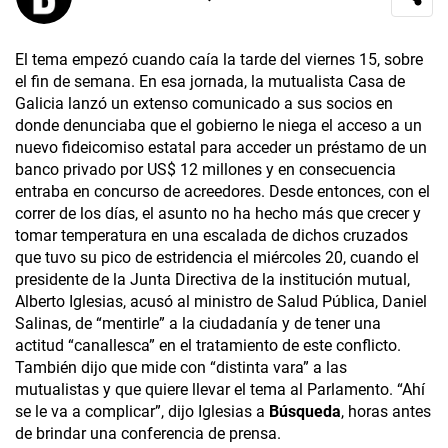
El tema empezó cuando caía la tarde del viernes 15, sobre
el fin de semana. En esa jornada, la mutualista Casa de
Galicia lanzó un extenso comunicado a sus socios en
donde denunciaba que el gobierno le niega el acceso a un
nuevo fideicomiso estatal para acceder un préstamo de un
banco privado por US$ 12 millones y en consecuencia
entraba en concurso de acreedores. Desde entonces, con el
correr de los días, el asunto no ha hecho más que crecer y
tomar temperatura en una escalada de dichos cruzados
que tuvo su pico de estridencia el miércoles 20, cuando el
presidente de la Junta Directiva de la institución mutual,
Alberto Iglesias, acusó al ministro de Salud Pública, Daniel
Salinas, de “mentirle” a la ciudadanía y de tener una
actitud “canallesca” en el tratamiento de este conflicto.
También dijo que mide con “distinta vara” a las
mutualistas y que quiere llevar el tema al Parlamento. “Ahí
se le va a complicar”, dijo Iglesias a
Búsqueda
, horas antes
de brindar una conferencia de prensa.