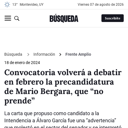
13°
Montevideo, UY
viernes 07 de agosto de 2026
Suscribite
Búsqueda
Información
Frente Amplio
18 de enero de 2024
Convocatoria volverá a debatir
en febrero la precandidatura
de Mario Bergara, que “no
prende”
La carta que propuso como candidato a la
Intendencia a Álvaro García fue una “advertencia”
que molestó en el sector del senador y se interpretó