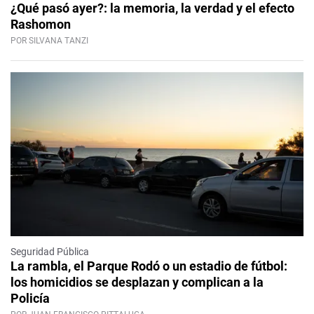
¿Qué pasó ayer?: la memoria, la verdad y el efecto
Rashomon
POR SILVANA TANZI
Seguridad Pública
La rambla, el Parque Rodó o un estadio de fútbol:
los homicidios se desplazan y complican a la
Policía