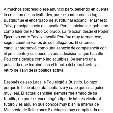
A muchos sorprendió ese anuncio pero, teniendo en cuenta
la cuestión de las lealtades, parece contar con su lógica.
Bustillo fue el encargado de sustituir al excanciller Ernesto
Talvi, principal socio de Lacalle Pou al iniciarse el gobierno
como líder del Partido Colorado. La relación desde el Poder
Ejecutivo entre Talvi y Lacalle Pou fue muy tormentosa,
según cuentan varios de sus allegados. El entonces
canciller promovió como una especie de competencia con
el presidente y se opuso a varias decisiones que Lacalle
Pou consideraba como indiscutibles. Se generó una
pulseada que terminó con el triunfo del más fuerte y el
retiro de Talvi de la política activa.
Después de eso Lacalle Pou eligió a Bustillo. Lo hizo
porque le tiene absoluta confianza y sabe que es alguien
muy leal. El actual canciller siempre fue amigo de su
familia, no parece tener ningún tipo de interés electoral
futuro y es alguien que conoce muy bien la interna del
Ministerio de Relaciones Exteriores, muy complicada de