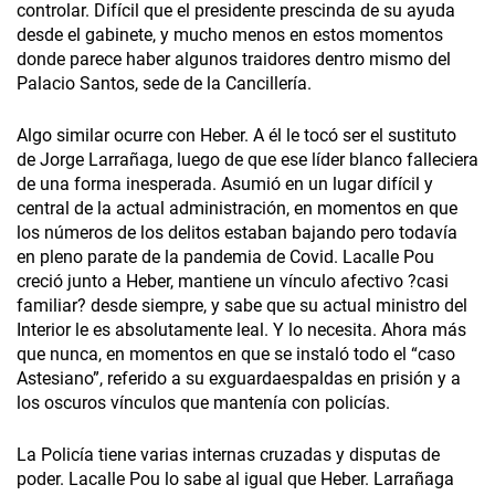
controlar. Difícil que el presidente prescinda de su ayuda
desde el gabinete, y mucho menos en estos momentos
donde parece haber algunos traidores dentro mismo del
Palacio Santos, sede de la Cancillería.
Algo similar ocurre con Heber. A él le tocó ser el sustituto
de Jorge Larrañaga, luego de que ese líder blanco falleciera
de una forma inesperada. Asumió en un lugar difícil y
central de la actual administración, en momentos en que
los números de los delitos estaban bajando pero todavía
en pleno parate de la pandemia de Covid. Lacalle Pou
creció junto a Heber, mantiene un vínculo afectivo ?casi
familiar? desde siempre, y sabe que su actual ministro del
Interior le es absolutamente leal. Y lo necesita. Ahora más
que nunca, en momentos en que se instaló todo el “caso
Astesiano”, referido a su exguardaespaldas en prisión y a
los oscuros vínculos que mantenía con policías.
La Policía tiene varias internas cruzadas y disputas de
poder. Lacalle Pou lo sabe al igual que Heber. Larrañaga