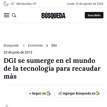
10°
Montevideo, UY
lunes 10 de agosto de 2026
Suscribite
Búsqueda
Economía
DGI
20 de junio de 2013
DGI se sumerge en el mundo
de la tecnología para recaudar
más
+ Seguir en
Agregar Búsqueda en