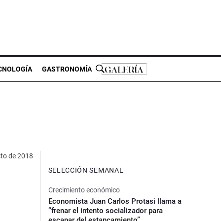
CNOLOGÍA
GASTRONOMÍA
to de 2018
SELECCIÓN SEMANAL
Crecimiento económico
Economista Juan Carlos Protasi llama a
“frenar el intento socializador para
escapar del estancamiento”