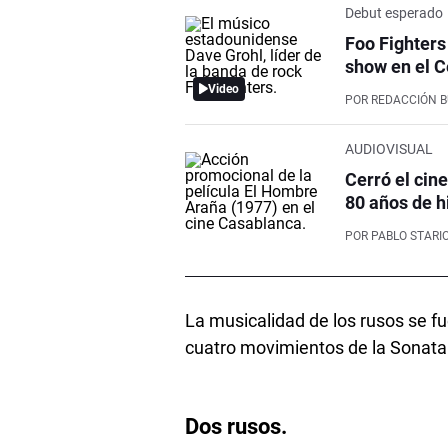
Debut esperado
Foo Fighters
show en el C
Video
POR
REDACCIÓN 
AUDIOVISUAL
Cerró el cin
80 años de h
POR
PABLO STARI
La musicalidad de los rusos se f
cuatro movimientos de la Sonata
Dos rusos.