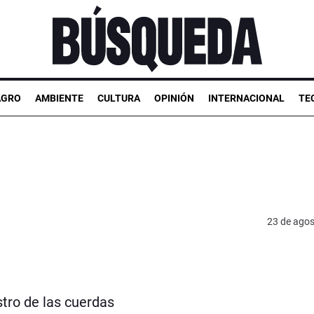
AGRO
AMBIENTE
CULTURA
OPINIÓN
INTERNACIONAL
TE
23 de agos
stro de las cuerdas