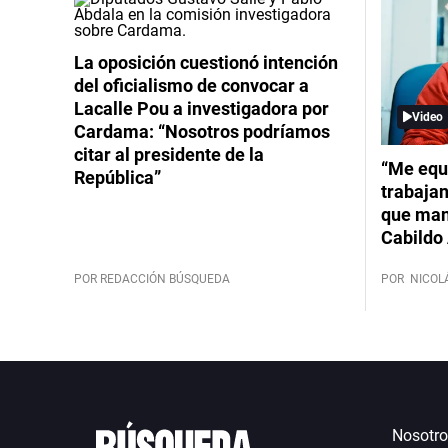
La oposición cuestionó intención
del oficialismo de convocar a
Lacalle Pou a investigadora por
Video
Cardama: “Nosotros podríamos
citar al presidente de la
“Me equ
República”
trabajan
que mant
Cabildo 
POR REDACCIÓN BÚSQUEDA
POR
NICOL
Nosotro