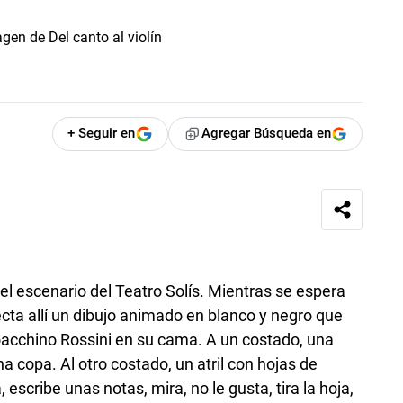
+ Seguir en
Agregar Búsqueda en
l escenario del Teatro Solís. Mientras se espera
cta allí un dibujo animado en blanco y negro que
acchino Rossini en su cama. A un costado, una
a copa. Al otro costado, un atril con hojas de
scribe unas notas, mira, no le gusta, tira la hoja,