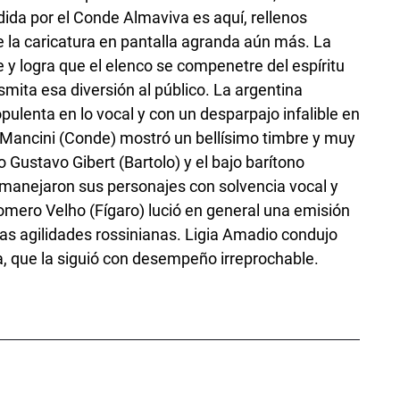
dida por el Conde Almaviva es aquí, rellenos
 la caricatura en pantalla agranda aún más. La
 y logra que el elenco se compenetre del espíritu
smita esa diversión al público. La argentina
opulenta en lo vocal y con un desparpajo infalible en
l Mancini (Conde) mostró un bellísimo timbre y muy
o Gustavo Gibert (Bartolo) y el bajo barítono
manejaron sus personajes con solvencia vocal y
Homero Velho (Fígaro) lució en general una emisión
las agilidades rossinianas. Ligia Amadio condujo
, que la siguió con desempeño irreprochable.