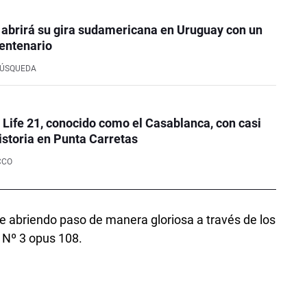
 abrirá su gira sudamericana en Uruguay con un
entenario
BÚSQUEDA
e Life 21, conocido como el Casablanca, con casi
istoria en Punta Carretas
CCO
ue abriendo paso de manera gloriosa a través de los
 Nº 3 opus 108.