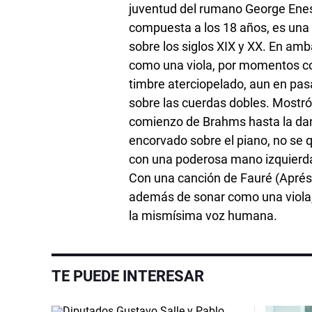
juventud del rumano George Enes
compuesta a los 18 años, es una 
sobre los siglos XIX y XX. En am
como una viola, por momentos c
timbre aterciopelado, aun en pas
sobre las cuerdas dobles. Mostró 
comienzo de Brahms hasta la danz
encorvado sobre el piano, no se q
con una poderosa mano izquierda
Con una canción de Fauré (Aprés
además de sonar como una viola,
la mismísima voz humana.
TE PUEDE INTERESAR