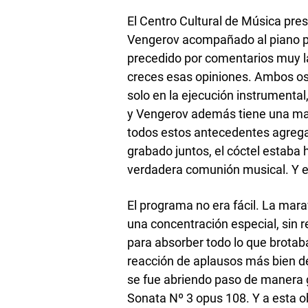
El Centro Cultural de Música pres
Vengerov acompañado al piano po
precedido por comentarios muy la
creces esas opiniones. Ambos o
solo en la ejecución instrumental
y Vengerov además tiene una marca
todos estos antecedentes agrega
grabado juntos, el cóctel estaba 
verdadera comunión musical. Y es
El programa no era fácil. La mar
una concentración especial, sin r
para absorber todo lo que brotab
reacción de aplausos más bien de
se fue abriendo paso de manera g
Sonata Nº 3 opus 108. Y a esta 