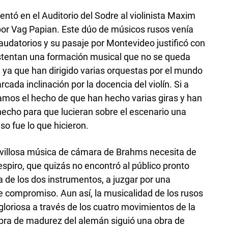
entó en el Auditorio del Sodre al violinista Maxim
r Vag Papian. Este dúo de músicos rusos venía
udatorios y su pasaje por Montevideo justificó con
stentan una formación musical que no se queda
, ya que han dirigido varias orquestas por el mundo
da inclinación por la docencia del violín. Si a
mos el hecho de que han hecho varias giras y han
hecho para que lucieran sobre el escenario una
o fue lo que hicieron.
avillosa música de cámara de Brahms necesita de
espiro, que quizás no encontró al público pronto
a de los dos instrumentos, a juzgar por una
 compromiso. Aun así, la musicalidad de los rusos
loriosa a través de los cuatro movimientos de la
obra de madurez del alemán siguió una obra de