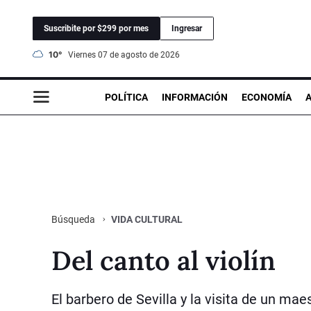
Suscribite por $299 por mes
Ingresar
10°
viernes 07 de agosto de 2026
POLÍTICA
INFORMACIÓN
ECONOMÍA
VIDA CULTURAL
Búsqueda
Del canto al violín
El barbero de Sevilla y la visita de un mae