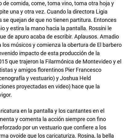
o de comida, come, toma vino, toma otra hoja y
pite una y otra vez. Cuando la directora Ligia
 se quejan de que no tienen partitura. Entonces
io y estira la mano hacia la pantalla. Rossini le
que de apuro acaba de escribir. Aplausos. Amadio
 a los músicos y comienza la obertura de El barbero
ienvenido impacto de esta producción de la
5 que trajeron la Filarmónica de Montevideo y el
rtistas y amigos florentinos Pier Francesco
scenografía y vestuario) y Joshua Held
ciones proyectadas en video) hace que la
vigor.
aricatura en la pantalla y los cantantes en el
enta y comenta la acción siempre con fino
eforzado por un vestuario que confiere a los
a ovoide que los caricaturiza. Rosina, la bella