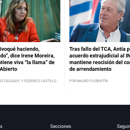
ivoqué haciendo,
Tras fallo del TCA, Antía 
do”, dice Irene Moreira,
acuerdo extrajudicial al I
iene viva “la llama” de
mantiene rescisión del co
Abierto
de arrendamiento
ÁS DELGADO
Y FEDERICO CASTILLO
POR MAURO FLORENTÍN
s
Secciones
Segui