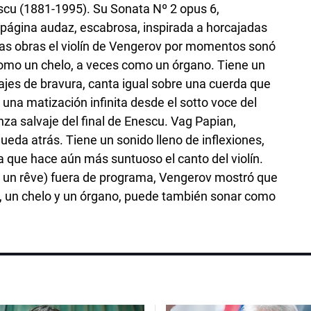
cu (1881-1995). Su Sonata Nº 2 opus 6,
página audaz, escabrosa, inspirada a horcajadas
bas obras el violín de Vengerov por momentos sonó
omo un chelo, a veces como un órgano. Tiene un
ajes de bravura, canta igual sobre una cuerda que
una matización infinita desde el sotto voce del
a salvaje del final de Enescu. Vag Papian,
ueda atrás. Tiene un sonido lleno de inflexiones,
 que hace aún más suntuoso el canto del violín.
 un rêve) fuera de programa, Vengerov mostró que
 un chelo y un órgano, puede también sonar como