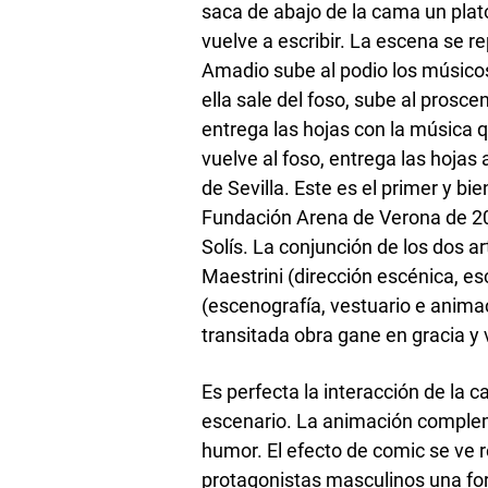
saca de abajo de la cama un plat
vuelve a escribir. La escena se re
Amadio sube al podio los músicos
ella sale del foso, sube al proscen
entrega las hojas con la música 
vuelve al foso, entrega las hojas
de Sevilla. Este es el primer y b
Fundación Arena de Verona de 201
Solís. La conjunción de los dos a
Maestrini (dirección escénica, e
(escenografía, vestuario e anima
transitada obra gane en gracia y 
Es perfecta la interacción de la c
escenario. La animación complem
humor. El efecto de comic se ve r
protagonistas masculinos una form