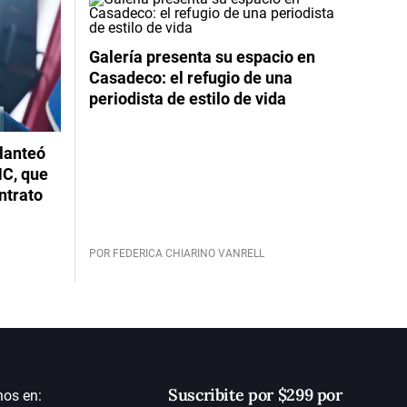
Galería presenta su espacio en
Casadeco: el refugio de una
periodista de estilo de vida
planteó
NC, que
ntrato
POR FEDERICA CHIARINO VANRELL
Suscribite por $299 por
nos en: