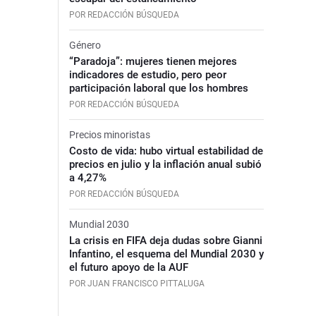
POR REDACCIÓN BÚSQUEDA
Género
“Paradoja”: mujeres tienen mejores
indicadores de estudio, pero peor
participación laboral que los hombres
POR REDACCIÓN BÚSQUEDA
Precios minoristas
Costo de vida: hubo virtual estabilidad de
precios en julio y la inflación anual subió
a 4,27%
POR REDACCIÓN BÚSQUEDA
Mundial 2030
La crisis en FIFA deja dudas sobre Gianni
Infantino, el esquema del Mundial 2030 y
el futuro apoyo de la AUF
POR JUAN FRANCISCO PITTALUGA