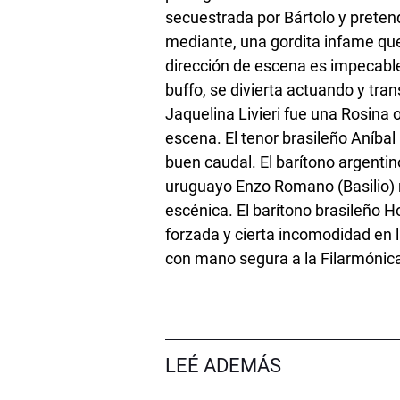
secuestrada por Bártolo y preten
mediante, una gordita infame que
dirección de escena es impecable
buffo, se divierta actuando y tran
Jaquelina Livieri fue una Rosina 
escena. El tenor brasileño Aníba
buen caudal. El barítono argentin
uruguayo Enzo Romano (Basilio) 
escénica. El barítono brasileño 
forzada y cierta incomodidad en 
con mano segura a la Filarmónica
LEÉ ADEMÁS