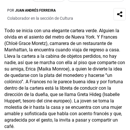
POR
JUAN ANDRÉS FERREIRA
Colaborador en la sección de Cultura
Todo se inicia con una elegante cartera verde. Alguien la
olvida en el asiento del metro de Nueva York. Y Frances
(Chloë Grace Moretz), camarera de un restaurante de
Manhattan, la encuentra cuando viaja de regreso a casa.
Lleva la cartera a la cabina de objetos perdidos, no hay
nadie, así que se marcha con ella al piso que comparte con
su amiga, Erica (Maika Monroe), a quien le divierte la idea
de quedarse con la plata del monedero y hacerse “un
colónico”. A Frances no le parece buena idea y por fortuna
dentro de la cartera está la libreta de conducir con la
dirección de la dueña, que se llama Greta Hideg (Isabelle
Huppert, tesoro del cine europeo). La joven se toma la
molestia de ir hasta la casa y se encuentra con una mujer
amable y sofisticada que habla con acento francés y que,
agradecida por el gesto, la invita a pasar y compartir un
café.