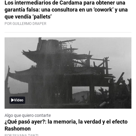
Los intermediarios de Cardama para obtener una
garantía falsa: una consultora en un ‘cowork’ y una
que vendía ‘pallets’
POR GUILLERMO DRAPER
Video
Algo que quiero contarte
¿Qué pasó ayer?: la memoria, la verdad y el efecto
Rashomon
POR SILVANA TANZI