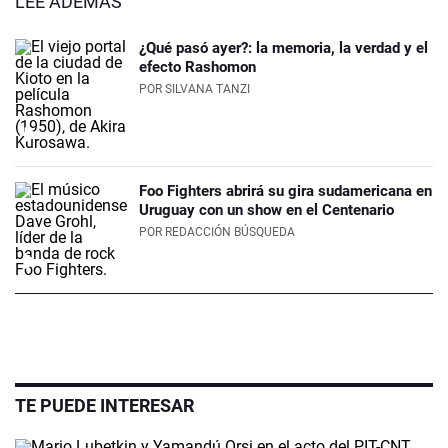
LEÉ ADEMÁS
¿Qué pasó ayer?: la memoria, la verdad y el
efecto Rashomon
POR
SILVANA TANZI
Foo Fighters abrirá su gira sudamericana en
Uruguay con un show en el Centenario
POR
REDACCIÓN BÚSQUEDA
TE PUEDE INTERESAR