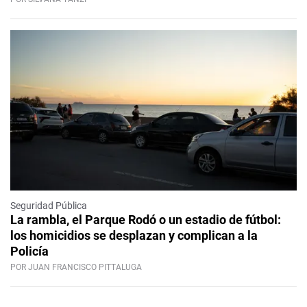
Seguridad Pública
La rambla, el Parque Rodó o un estadio de fútbol:
los homicidios se desplazan y complican a la
Policía
POR JUAN FRANCISCO PITTALUGA