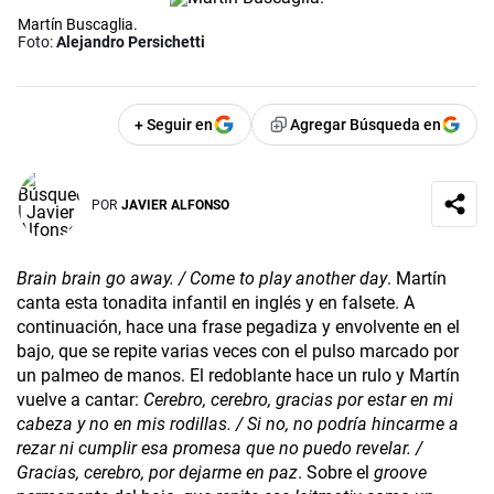
Martín Buscaglia.
Foto:
Alejandro Persichetti
+ Seguir en
Agregar Búsqueda en
POR
JAVIER ALFONSO
Brain brain go away. / Come to play another day
. Martín
canta esta tonadita infantil en inglés y en falsete. A
continuación, hace una frase pegadiza y envolvente en el
bajo, que se repite varias veces con el pulso marcado por
un palmeo de manos. El redoblante hace un rulo y Martín
vuelve a cantar:
Cerebro, cerebro, gracias por estar en mi
cabeza y no en mis rodillas. / Si no, no podría hincarme a
rezar ni cumplir esa promesa que no puedo revelar. /
Gracias, cerebro, por dejarme en paz
. Sobre el
groove