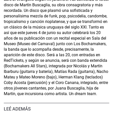
disco de Martín Buscaglia, su obra consagratoria y más
recordada. Un disco que plasmó una sofisticada y
personalísima mezcla de funk, pop, psicodelia, candombe,
tropicalismo y canción rioplatense, y que se transformó en
un clásico de la música uruguaya del siglo XXI. Tanto es
así que este jueves 4 de junio su autor celebrará los 20
años de su publicación con un recital especial en Sala del
Museo (Museo del Carnaval) junto con Los Bochamakers,
la banda que lo acompaña desde, precisamente, la
aparición de este disco. Será a las 20, con entradas en
RedTickets, y según se anuncia, será con banda extendida
(Bochamakers All Stars), integrada por Nicolás y Martín
Ibarburu (guitarra y batería), Matías Rada (guitarra), Nacho
Mateu y Mateo Moreno (bajo), Herman Klang (teclados)
Coby Acosta (percusión) y el Coro Canana, integrado, entre
otros jóvenes cantantes, por Juana Buscaglia, hija de
Martín, que incursiona como artista. Un
dream team
.
LEÉ ADEMÁS