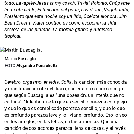
todo
,
Lavapiés-Jesus is my coach
,
Trivial Polonio
,
Chúpame
la mente cable
,
El toscano del papa
,
Lovin’ you
,
Vagabundo
,
Presiento que esta noche soy un lirio, Ocelote alondra
,
Jim
Bean Dream
,
Viajar contigo es como escuchar la vida
secreta de las plantas
,
La momia gitana
y
Budismo
tropical.
Martín Buscaglia.
Alejandro Persichetti
Cerebro, orgasmo, envidia, Sofía
, la canción más conocida
y más trascendente del disco, encierra en su poesía algo
que según Buscaglia es “una obsesión, un interés que no
caduca”: “Intentar que lo que es sencillo parezca complejo
y que lo que es complicado parezca sencillo, y que lo que
es profundo parezca leve y lo liviano, profundo. Eso lo veo
en los arreglos, en las letras, en las armonías. Que una
canción de dos acordes parezca llena de cosas, y al revés