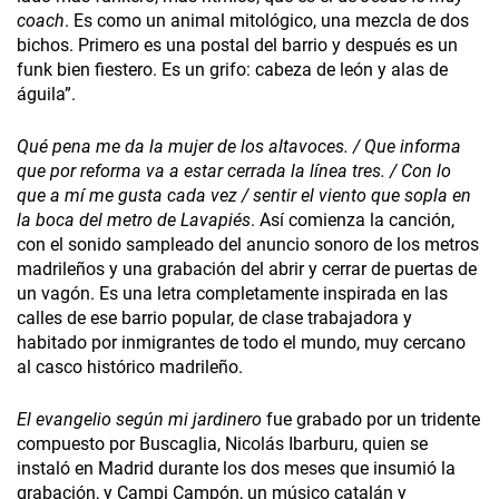
coach
. Es como un animal mitológico, una mezcla de dos
bichos. Primero es una postal del barrio y después es un
funk bien fiestero. Es un grifo: cabeza de león y alas de
águila”.
Qué pena me da la mujer de los altavoces. / Que informa
que por reforma va a estar cerrada la línea tres. / Con lo
que a mí me gusta cada vez / sentir el viento que sopla en
la boca del metro de Lavapiés
. Así comienza la canción,
con el sonido sampleado del anuncio sonoro de los metros
madrileños y una grabación del abrir y cerrar de puertas de
un vagón. Es una letra completamente inspirada en las
calles de ese barrio popular, de clase trabajadora y
habitado por inmigrantes de todo el mundo, muy cercano
al casco histórico madrileño.
El evangelio según mi jardinero
fue grabado por un tridente
compuesto por Buscaglia, Nicolás Ibarburu, quien se
instaló en Madrid durante los dos meses que insumió la
grabación, y Campi Campón, un músico catalán y