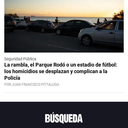
Seguridad Pública
La rambla, el Parque Rodó o un estadio de fútbol:
los homicidios se desplazan y complican a la
Policía
POR JUAN FRANCISCO PITTALUGA