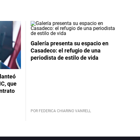
Galería presenta su espacio en
Casadeco: el refugio de una
periodista de estilo de vida
planteó
NC, que
ntrato
POR FEDERICA CHIARINO VANRELL