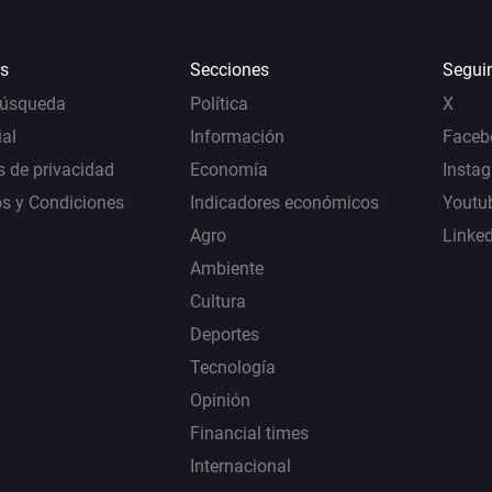
s
Secciones
Segui
Búsqueda
Política
X
al
Información
Faceb
s de privacidad
Economía
Insta
s y Condiciones
Indicadores económicos
Youtu
Agro
Linke
Ambiente
Cultura
Deportes
Tecnología
Opinión
Financial times
Internacional