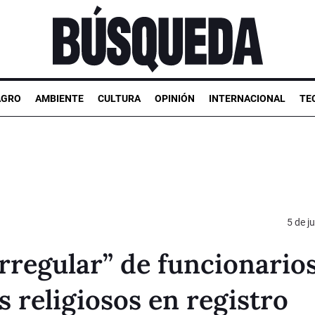
AGRO
AMBIENTE
CULTURA
OPINIÓN
INTERNACIONAL
TE
5 de j
rregular” de funcionarios
 religiosos en registro