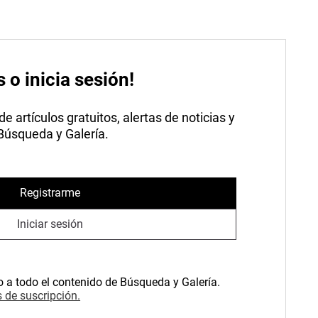
s o inicia sesión!
 artículos gratuitos, alertas de noticias y
 Búsqueda y Galería.
Registrarme
Iniciar sesión
o a todo el contenido de Búsqueda y Galería.
 de suscripción.