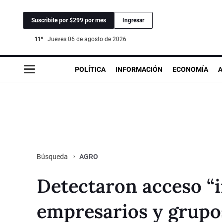
Suscribite por $299 por mes
Ingresar
11°
jueves 06 de agosto de 2026
POLÍTICA
INFORMACIÓN
ECONOMÍA
AGRO
Búsqueda
Detectaron acceso “i
empresarios y grupos