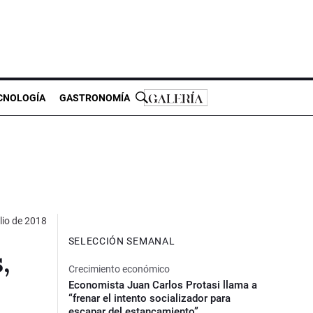
CNOLOGÍA
GASTRONOMÍA
ulio de 2018
SELECCIÓN SEMANAL
,
Crecimiento económico
Economista Juan Carlos Protasi llama a
“frenar el intento socializador para
escapar del estancamiento”