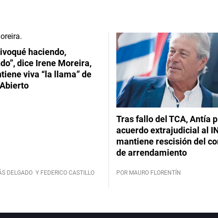
ivoqué haciendo,
do”, dice Irene Moreira,
iene viva “la llama” de
Abierto
Tras fallo del TCA, Antía 
acuerdo extrajudicial al I
mantiene rescisión del co
de arrendamiento
ÁS DELGADO
Y FEDERICO CASTILLO
POR MAURO FLORENTÍN