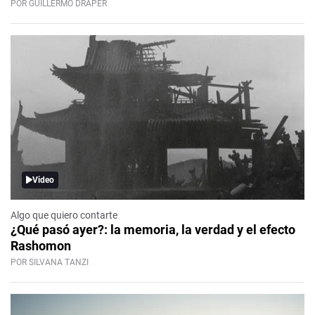
POR GUILLERMO DRAPER
Video
Algo que quiero contarte
¿Qué pasó ayer?: la memoria, la verdad y el efecto
Rashomon
POR SILVANA TANZI