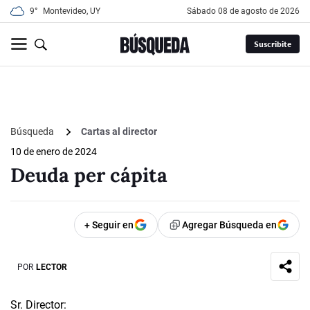
9°
Montevideo, UY
sábado 08 de agosto de 2026
Suscribite
Búsqueda
Cartas al director
10 de enero de 2024
Deuda per cápita
+ Seguir en
Agregar Búsqueda en
POR
LECTOR
Sr. Director: