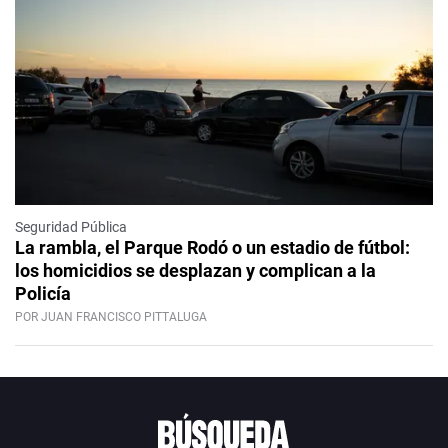
Seguridad Pública
La rambla, el Parque Rodó o un estadio de fútbol:
los homicidios se desplazan y complican a la
Policía
POR JUAN FRANCISCO PITTALUGA