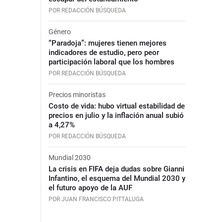
POR REDACCIÓN BÚSQUEDA
Género
“Paradoja”: mujeres tienen mejores
indicadores de estudio, pero peor
participación laboral que los hombres
POR REDACCIÓN BÚSQUEDA
Precios minoristas
Costo de vida: hubo virtual estabilidad de
precios en julio y la inflación anual subió
a 4,27%
POR REDACCIÓN BÚSQUEDA
Mundial 2030
La crisis en FIFA deja dudas sobre Gianni
Infantino, el esquema del Mundial 2030 y
el futuro apoyo de la AUF
POR JUAN FRANCISCO PITTALUGA