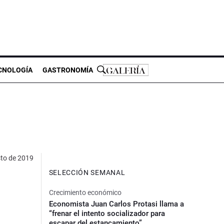
CNOLOGÍA
GASTRONOMÍA
sto de 2019
SELECCIÓN SEMANAL
Crecimiento económico
Economista Juan Carlos Protasi llama a
“frenar el intento socializador para
escapar del estancamiento”