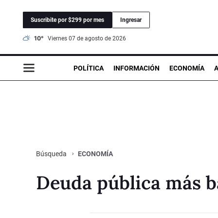
Suscribite por $299 por mes
Ingresar
10°
viernes 07 de agosto de 2026
POLÍTICA
INFORMACIÓN
ECONOMÍA
ECONOMÍA
Búsqueda
Deuda pública más b