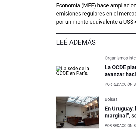
Economía (MEF) hace ampliacion
emisiones regulares en el mercad
por un monto equivalente a US$ 
LEÉ ADEMÁS
Organismos inte
La OCDE pla
avanzar haci
POR
REDACCIÓN 
Bolsas
En Uruguay, 
marginal”, s
POR
REDACCIÓN 