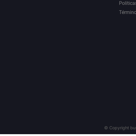
Política
Término
© Copyright bu