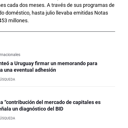
es cada dos meses. A través de sus programas de
o doméstico, hasta julio llevaba emitidas Notas
453 millones.
rnacionales
nteó a Uruguay firmar un memorando para
a una eventual adhesión
BÚSQUEDA
la “contribución del mercado de capitales es
eñala un diagnóstico del BID
BÚSQUEDA