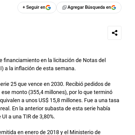
+ Seguir en
Agregar Búsqueda en
e financiamiento en la licitación de Notas del
) a la inflación de esta semana.
 Serie 25 que vence en 2030. Recibió pedidos de
 ese monto (355,4 millones), por lo que terminó
quivalen a unos US$ 15,8 millones. Fue a una tasa
real. En la anterior subasta de esta serie había
 UI a una TIR de 3,80%.
mitida en enero de 2018 y el Ministerio de