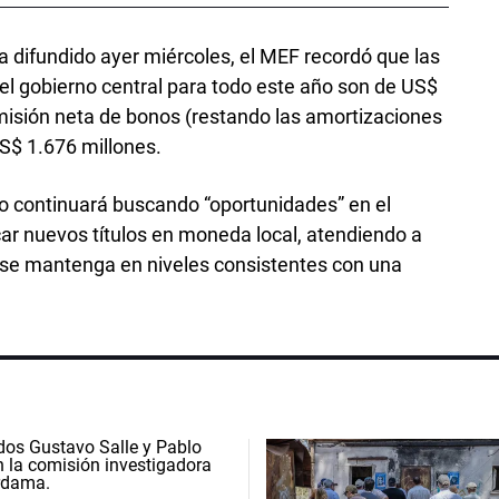
 difundido ayer miércoles, el MEF recordó que las
l gobierno central para todo este año son de US$
misión neta de bonos (restando las amortizaciones
S$ 1.676 millones.
rno continuará buscando “oportunidades” en el
ar nuevos títulos en moneda local, atendiendo a
o se mantenga en niveles consistentes con una