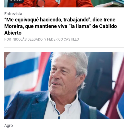
Entrevista
“Me equivoqué haciendo, trabajando”, dice Irene
Moreira, que mantiene viva “la llama” de Cabildo
Abierto
POR
NICOLÁS DELGADO
Y FEDERICO CASTILLO
Agro