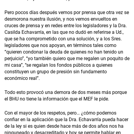
Pero pocos días después vemos por prensa que otra vez se
desmorona nuestra ilusión, y nos vemos envueltos en
cruces de prensa y en redes entre los legisladores y la Dra.
Casilda Echavarría, en las que no dudó en referirse a Ud.,
que se ha comprometido con una solución, y a los Sres.
legisladores que nos apoyan, en términos tales como
“quieren condonar la deuda de quienes no han tenido un
perjuicio”, “yo también quiero que me regalen un poquito de
mi casa”, “se regalan los fondos públicos a quienes
constituyen un grupo de presión sin fundamento
económico real”.
Todo esto provocó una demora de dos meses más porque
el BHU no tiene la información que el MEF le pide.
Con el mayor de los respetos, pero… ¿cómo podemos
confiar en la aplicación que la Dra. Echavarría pueda hacer
de la ley si es quien desde hace más de dos años nos ha
ninguneado y desacreditado y hoy se permite hablar en