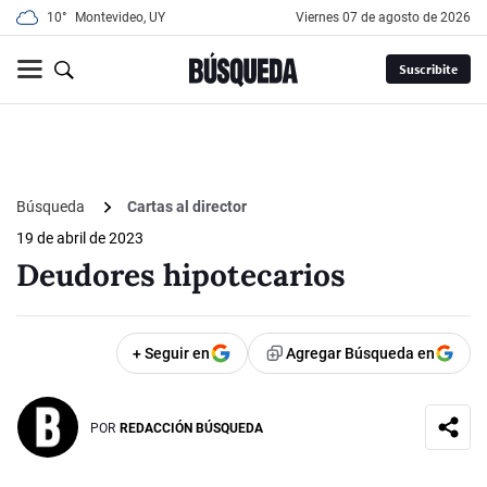
10°
Montevideo, UY
viernes 07 de agosto de 2026
Suscribite
Búsqueda
Cartas al director
19 de abril de 2023
Deudores hipotecarios
+ Seguir en
Agregar Búsqueda en
POR
REDACCIÓN BÚSQUEDA