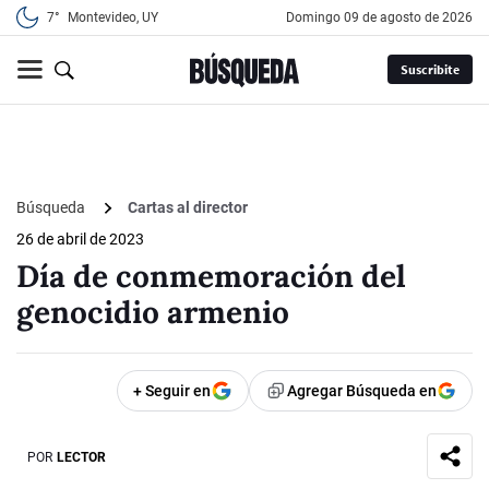
7°
Montevideo, UY
domingo 09 de agosto de 2026
Suscribite
Búsqueda
Cartas al director
26 de abril de 2023
Día de conmemoración del
genocidio armenio
+ Seguir en
Agregar Búsqueda en
POR
LECTOR