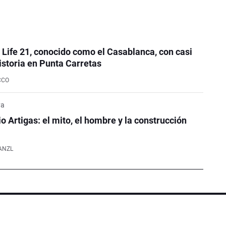
e Life 21, conocido como el Casablanca, con casi
istoria en Punta Carretas
CCO
ya
o Artigas: el mito, el hombre y la construcción
ANZL