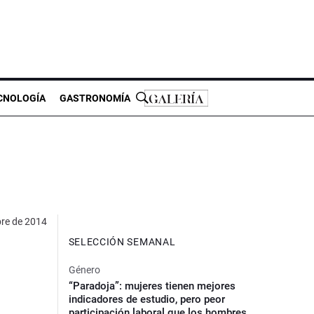
CNOLOGÍA
GASTRONOMÍA
bre de 2014
SELECCIÓN SEMANAL
Género
“Paradoja”: mujeres tienen mejores
indicadores de estudio, pero peor
participación laboral que los hombres