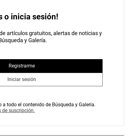
s o inicia sesión!
 artículos gratuitos, alertas de noticias y
 Búsqueda y Galería.
Registrarme
Iniciar sesión
o a todo el contenido de Búsqueda y Galería.
 de suscripción.