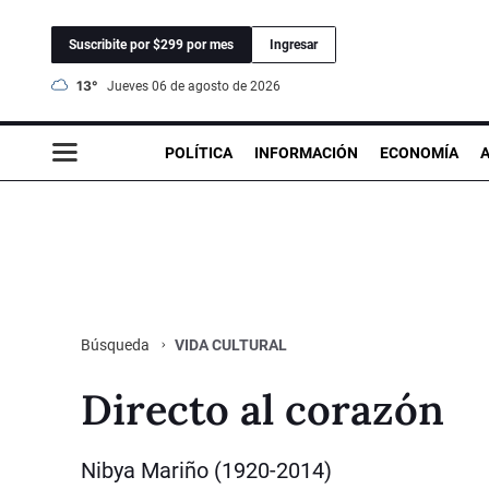
Suscribite por $299 por mes
Ingresar
13°
jueves 06 de agosto de 2026
POLÍTICA
INFORMACIÓN
ECONOMÍA
VIDA CULTURAL
Búsqueda
Directo al corazón
Nibya Mariño (1920-2014)