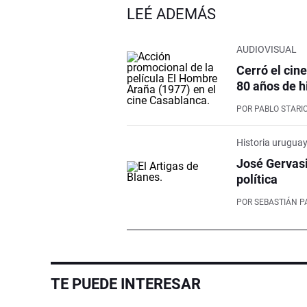
LEÉ ADEMÁS
AUDIOVISUAL
Cerró el cin
80 años de h
POR
PABLO STARI
Historia urugua
José Gervasi
política
POR
SEBASTIÁN P
TE PUEDE INTERESAR