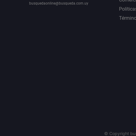
busquedaonline@busqueda.com.uy
Política
Término
© Copyright bu