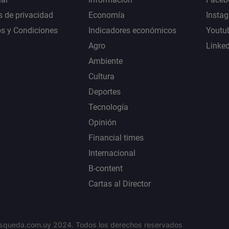
s de privacidad
Economía
Insta
s y Condiciones
Indicadores económicos
Youtu
Agro
Linke
Ambiente
Cultura
Deportes
Tecnología
Opinión
Financial times
Internacional
B-content
Cartas al Director
squeda.com.uy 2024. Todos los derechos reservados