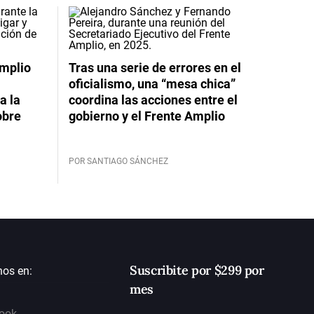
Amplio
Tras una serie de errores en el
oficialismo, una “mesa chica”
a la
coordina las acciones entre el
obre
gobierno y el Frente Amplio
POR SANTIAGO SÁNCHEZ
Suscribite por $299 por
nos en:
mes
ook