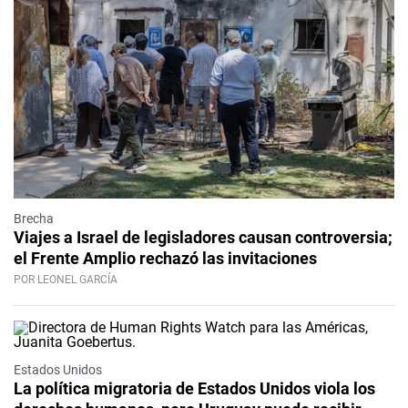
Brecha
Viajes a Israel de legisladores causan controversia;
el Frente Amplio rechazó las invitaciones
POR LEONEL GARCÍA
Estados Unidos
La política migratoria de Estados Unidos viola los