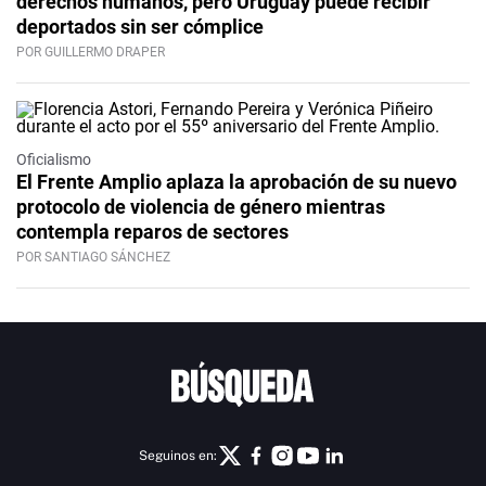
derechos humanos, pero Uruguay puede recibir
deportados sin ser cómplice
POR GUILLERMO DRAPER
Oficialismo
El Frente Amplio aplaza la aprobación de su nuevo
protocolo de violencia de género mientras
contempla reparos de sectores
POR SANTIAGO SÁNCHEZ
Seguinos en: