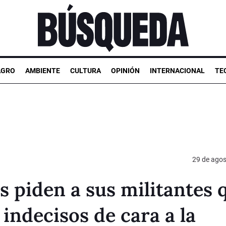
AGRO
AMBIENTE
CULTURA
OPINIÓN
INTERNACIONAL
TE
29 de agos
as piden a sus militantes 
indecisos de cara a la