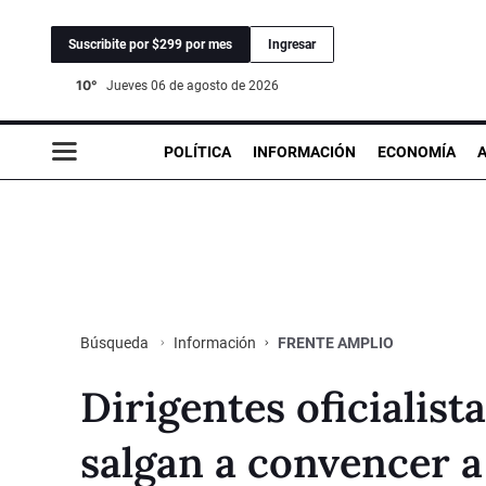
Suscribite por $299 por mes
Ingresar
10°
jueves 06 de agosto de 2026
POLÍTICA
INFORMACIÓN
ECONOMÍA
Información
FRENTE AMPLIO
Búsqueda
Dirigentes oficialist
salgan a convencer a 