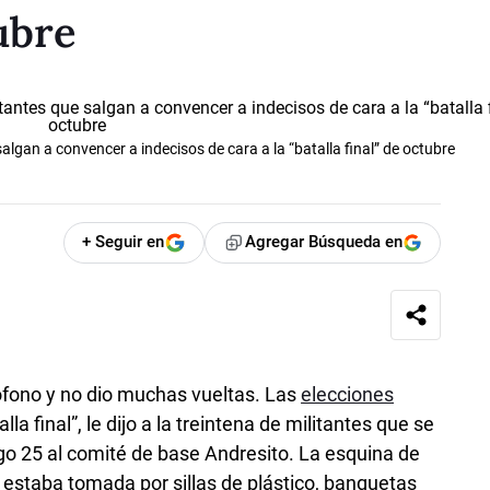
tubre
salgan a convencer a indecisos de cara a la “batalla final” de octubre
+ Seguir en
Agregar Búsqueda en
fono y no dio muchas vueltas. Las
elecciones
la final”, le dijo a la treintena de militantes que se
o 25 al comité de base Andresito. La esquina de
estaba tomada por sillas de plástico, banquetas