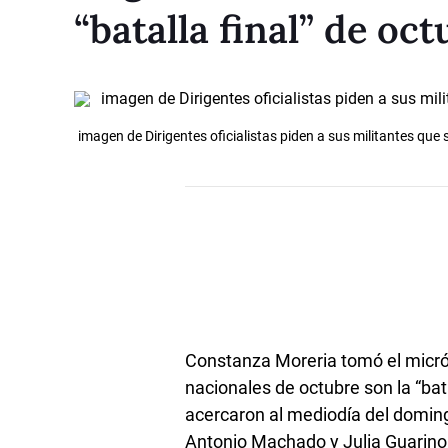
“batalla final” de oc
imagen de Dirigentes oficialistas piden a sus militantes que 
Constanza Moreria tomó el micró
nacionales de octubre son la “batal
acercaron al mediodía del doming
Antonio Machado y Julia Guarino 