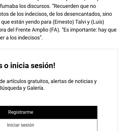
fumaba los discursos. “Recuerden que no
otos de los indecisos, de los desencantados, sino
que están yendo para (Ernesto) Talvi y (Luis)
ora del Frente Amplio (FA). “Es importante: hay que
er a los indecisos”.
s o inicia sesión!
 artículos gratuitos, alertas de noticias y
 Búsqueda y Galería.
Registrarme
Iniciar sesión