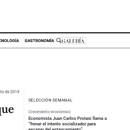
CNOLOGÍA
GASTRONOMÍA
to de 2019
SELECCIÓN SEMANAL
que
Crecimiento económico
Economista Juan Carlos Protasi llama a
“frenar el intento socializador para
escapar del estancamiento”