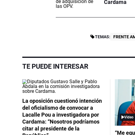
Cardama
TEMAS:
FRENTE A
TE PUEDE INTERESAR
La oposición cuestionó intención
del oficialismo de convocar a
Lacalle Pou a investigadora por
Video
Cardama: “Nosotros podríamos
citar al presidente de la
“Me equ