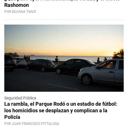
Rashomon
POR SILVANA TANZI
Seguridad Pública
La rambla, el Parque Rodó o un estadio de fútbol:
los homicidios se desplazan y complican a la
Policía
POR JUAN FRANCISCO PITTALUGA