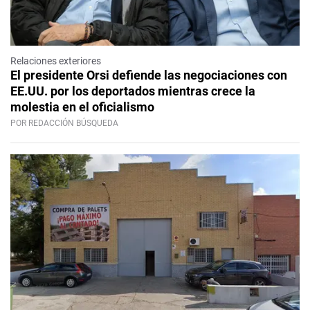
Relaciones exteriores
El presidente Orsi defiende las negociaciones con
EE.UU. por los deportados mientras crece la
molestia en el oficialismo
POR REDACCIÓN BÚSQUEDA