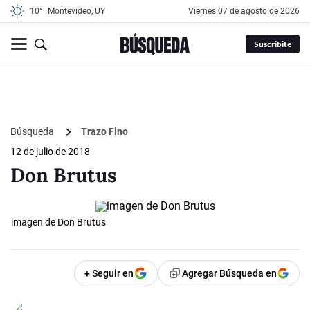
10°
Montevideo, UY
viernes 07 de agosto de 2026
Suscribite
Búsqueda
Trazo Fino
12 de julio de 2018
Don Brutus
imagen de Don Brutus
+ Seguir en
Agregar Búsqueda en