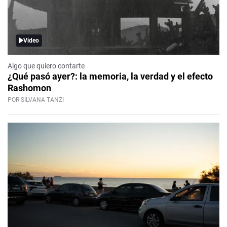
Video
Algo que quiero contarte
¿Qué pasó ayer?: la memoria, la verdad y el efecto
Rashomon
POR SILVANA TANZI