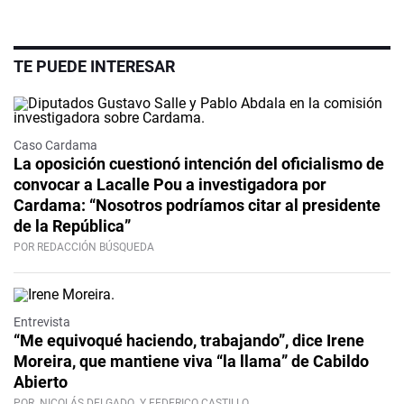
TE PUEDE INTERESAR
Caso Cardama
La oposición cuestionó intención del oficialismo de
convocar a Lacalle Pou a investigadora por
Cardama: “Nosotros podríamos citar al presidente
de la República”
POR REDACCIÓN BÚSQUEDA
Video
Entrevista
“Me equivoqué haciendo, trabajando”, dice Irene
Moreira, que mantiene viva “la llama” de Cabildo
Abierto
POR
NICOLÁS DELGADO
Y FEDERICO CASTILLO