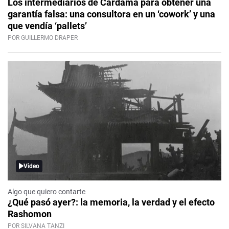
Los intermediarios de Cardama para obtener una
garantía falsa: una consultora en un ‘cowork’ y una
que vendía ‘pallets’
POR GUILLERMO DRAPER
Video
Algo que quiero contarte
¿Qué pasó ayer?: la memoria, la verdad y el efecto
Rashomon
POR SILVANA TANZI