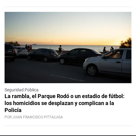
Seguridad Pública
La rambla, el Parque Rodó o un estadio de fútbol:
los homicidios se desplazan y complican a la
Policía
POR JUAN FRANCISCO PITTALUGA