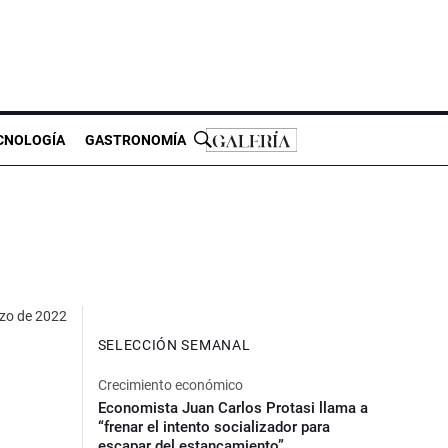
CNOLOGÍA
GASTRONOMÍA
zo de 2022
SELECCIÓN SEMANAL
Crecimiento económico
Economista Juan Carlos Protasi llama a
“frenar el intento socializador para
escapar del estancamiento”