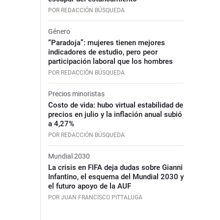
POR REDACCIÓN BÚSQUEDA
Género
“Paradoja”: mujeres tienen mejores
indicadores de estudio, pero peor
participación laboral que los hombres
POR REDACCIÓN BÚSQUEDA
Precios minoristas
Costo de vida: hubo virtual estabilidad de
precios en julio y la inflación anual subió
a 4,27%
POR REDACCIÓN BÚSQUEDA
Mundial 2030
La crisis en FIFA deja dudas sobre Gianni
Infantino, el esquema del Mundial 2030 y
el futuro apoyo de la AUF
POR JUAN FRANCISCO PITTALUGA