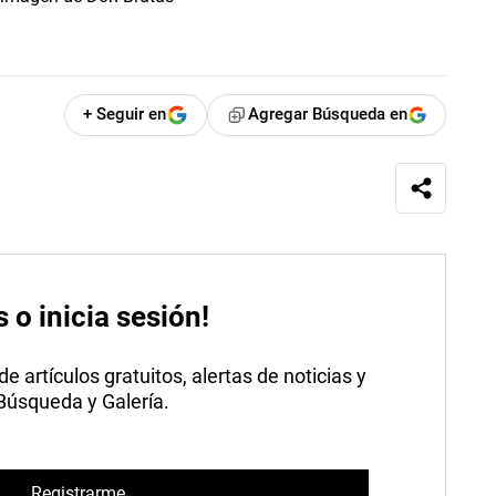
+ Seguir en
Agregar Búsqueda en
s o inicia sesión!
 artículos gratuitos, alertas de noticias y
 Búsqueda y Galería.
Registrarme