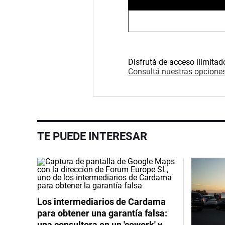
Disfrutá de acceso ilimitad
Consultá nuestras opciones
TE PUEDE INTERESAR
Los intermediarios de Cardama
para obtener una garantía falsa:
una consultora en un 'cowork' y