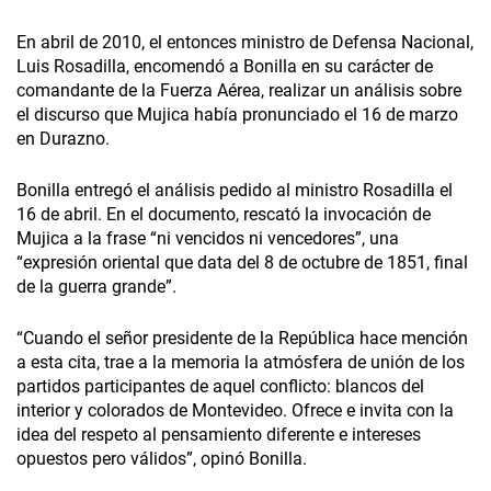
En abril de 2010, el entonces ministro de Defensa Nacional,
Luis Rosadilla, encomendó a Bonilla en su carácter de
comandante de la Fuerza Aérea, realizar un análisis sobre
el discurso que Mujica había pronunciado el 16 de marzo
en Durazno.
Bonilla entregó el análisis pedido al ministro Rosadilla el
16 de abril. En el documento, rescató la invocación de
Mujica a la frase “ni vencidos ni vencedores”, una
“expresión oriental que data del 8 de octubre de 1851, final
de la guerra grande”.
“Cuando el señor presidente de la República hace mención
a esta cita, trae a la memoria la atmósfera de unión de los
partidos participantes de aquel conflicto: blancos del
interior y colorados de Montevideo. Ofrece e invita con la
idea del respeto al pensamiento diferente e intereses
opuestos pero válidos”, opinó Bonilla.