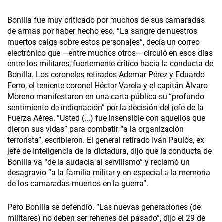
Bonilla fue muy criticado por muchos de sus camaradas
de armas por haber hecho eso. “La sangre de nuestros
muertos caiga sobre estos personajes”, decía un correo
electrónico que —entre muchos otros— circuló en esos días
entre los militares, fuertemente crítico hacia la conducta de
Bonilla. Los coroneles retirados Ademar Pérez y Eduardo
Ferro, el teniente coronel Héctor Varela y el capitán Álvaro
Moreno manifestaron en una carta pública su “profundo
sentimiento de indignación” por la decisión del jefe de la
Fuerza Aérea. “Usted (...) fue insensible con aquellos que
dieron sus vidas” para combatir “a la organización
terrorista”, escribieron. El general retirado Iván Paulós, ex
jefe de Inteligencia de la dictadura, dijo que la conducta de
Bonilla va “de la audacia al servilismo” y reclamó un
desagravio “a la familia militar y en especial a la memoria
de los camaradas muertos en la guerra”.
Pero Bonilla se defendió. “Las nuevas generaciones (de
militares) no deben ser rehenes del pasado”, dijo el 29 de