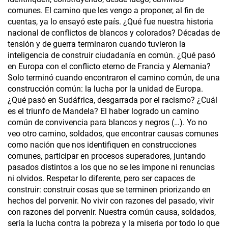
comunes. El camino que les vengo a proponer, al fin de
cuentas, ya lo ensayó este país. ¿Qué fue nuestra historia
nacional de conflictos de blancos y colorados? Décadas de
tensión y de guerra terminaron cuando tuvieron la
inteligencia de construir ciudadanía en común. ¿Qué pasó
en Europa con el conflicto eterno de Francia y Alemania?
Solo terminó cuando encontraron el camino común, de una
construcción común: la lucha por la unidad de Europa.
¿Qué pasó en Sudáfrica, desgarrada por el racismo? ¿Cuál
es el triunfo de Mandela? El haber logrado un camino
común de convivencia para blancos y negros (…). Yo no
veo otro camino, soldados, que encontrar causas comunes
como nación que nos identifiquen en construcciones
comunes, participar en procesos superadores, juntando
pasados distintos a los que no se les impone ni renuncias
ni olvidos. Respetar lo diferente, pero ser capaces de
construir: construir cosas que se terminen priorizando en
hechos del porvenir. No vivir con razones del pasado, vivir
con razones del porvenir. Nuestra común causa, soldados,
sería la lucha contra la pobreza y la miseria por todo lo que