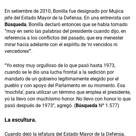
En setiembre de 2010, Bonilla fue designado por Mujica
jefe del Estado Mayor de la Defensa. En una entrevista con
Búsqueda
, Bonilla declaró entonces que se había tomado
“muy en serio las palabras del presidente cuando dijo, en
referencia a los conflictos del pasado, que era menester
mirar hacia adelante con el espíritu de ‘ni vencidos ni
vencedores’”.
“Yo estoy muy orgulloso de lo que pasó hasta 1973,
cuando se le dio una lucha frontal a la sedición por
mandato de un gobierno legítimamente elegido por el
pueblo y con apoyo del Parlamento en su momento. Esa
‘mochila’, para utilizar un término que emplea el presidente,
yo la llevo con muchísimo honor. No llevo con honor lo que
pasó después de 1973”, agregó. (
Búsqueda
Nº 1.577)
La escultura.
Cuando dejó la jefatura del Estado Mayor de la Defensa,