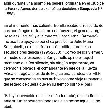
abril durante una asamblea general ordinaria en el Club de
la Fuerza Aérea, donde explicó su decisión. (
Búsqueda
Nº
1.558)
En el momento más caliente, Bonilla recibió el respaldo de
sus homólogos de las otras dos fuerzas, el general Jorge
Rosales (Ejército) y el almirante Óscar Debali (Armada).
Incluso fue apoyado por el ex presidente Julio María
Sanguinetti, de quien fue edecán militar durante su
segunda presidencia (1995-2000). “Correo de los Viernes”,
el medio que responde a Sanguinetti, opinó en aquel
momento que “en silencio, sin ningún aspamento, en
ceremonia privada, el comandante en jefe de la Fuerza
Aérea entregó al presidente Mujica una bandera del MLN
que se conservaba en sus archivos como viejo remanente
del estado de guerra que en su tiempo sufrió el país”.
“Estoy convencido de la decisión tomada”, repetía Bonilla
ante sus interlocutores todos los días desde aquel 23 de
abril.