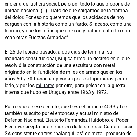
encierra de justicia social, pero por todo lo que propone de
unidad nacional (…). Trato de que salgamos de la trampa
del dolor. Por eso no queremos que los soldados de hoy
carguen con la historia como un fardo. Si acaso, como una
lección, y que los niños que crezcan y palpiten otro tiempo
vean otras Fuerzas Armadas”.
El 26 de febrero pasado, a dos días de terminar su
mandato constitucional, Mujica firmó un decreto en el que
resolvió la construcción de una escultura con metal
originado en la fundición de miles de armas que en los
años 60 y 70 fueron empleadas por los tupamaros por un
lado, y por los
militares
por otro, para pelear en la guerra
interna que hubo en Uruguay entre 1963 y 1972.
Por medio de ese decreto, que lleva el número 4039 y fue
también suscrito por el entonces y actual ministro de
Defensa Nacional, Eleuterio Fernández Huidobro, el Poder
Ejecutivo aceptó una donación de la empresa Gerdau Laisa
SA consistente en tres “palanquillas” de metal, producto de