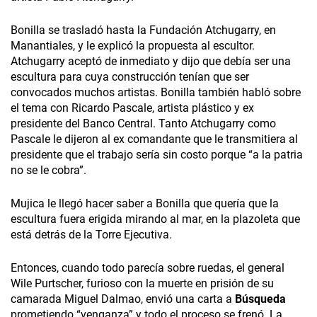
Bonilla se trasladó hasta la Fundación Atchugarry, en
Manantiales, y le explicó la propuesta al escultor.
Atchugarry aceptó de inmediato y dijo que debía ser una
escultura para cuya construcción tenían que ser
convocados muchos artistas. Bonilla también habló sobre
el tema con Ricardo Pascale, artista plástico y ex
presidente del Banco Central. Tanto Atchugarry como
Pascale le dijeron al ex comandante que le transmitiera al
presidente que el trabajo sería sin costo porque “a la patria
no se le cobra”.
Mujica le llegó hacer saber a Bonilla que quería que la
escultura fuera erigida mirando al mar, en la plazoleta que
está detrás de la Torre Ejecutiva.
Entonces, cuando todo parecía sobre ruedas, el general
Wile Purtscher, furioso con la muerte en prisión de su
camarada Miguel Dalmao, envió una carta a
Búsqueda
prometiendo “venganza” y todo el proceso se frenó. La