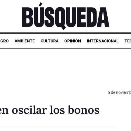
AGRO
AMBIENTE
CULTURA
OPINIÓN
INTERNACIONAL
TE
5 de noviemb
n oscilar los bonos