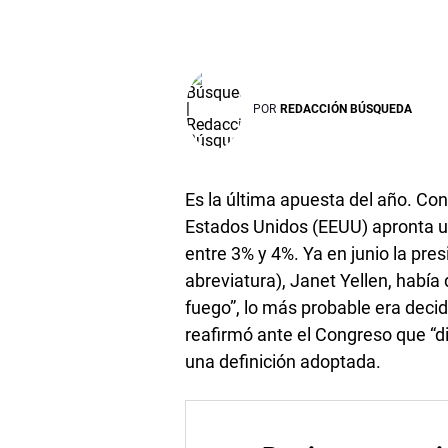
POR
REDACCIÓN BÚSQUEDA
Es la última apuesta del año. Co
Estados Unidos (EEUU) apronta un
entre 3% y 4%. Ya en junio la pre
abreviatura), Janet Yellen, habí
fuego”, lo más probable era decid
reafirmó ante el Congreso que “di
una definición adoptada.