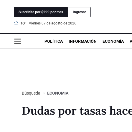
Suscribite por $299 por mes
Ingresar
10°
viernes 07 de agosto de 2026
POLÍTICA
INFORMACIÓN
ECONOMÍA
ECONOMÍA
Búsqueda
Dudas por tasas hace