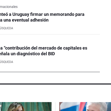
rnacionales
nteó a Uruguay firmar un memorando para
a una eventual adhesión
BÚSQUEDA
la “contribución del mercado de capitales es
eñala un diagnóstico del BID
BÚSQUEDA