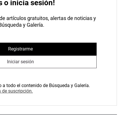
s o inicia sesión!
 artículos gratuitos, alertas de noticias y
 Búsqueda y Galería.
Registrarme
Iniciar sesión
o a todo el contenido de Búsqueda y Galería.
 de suscripción.