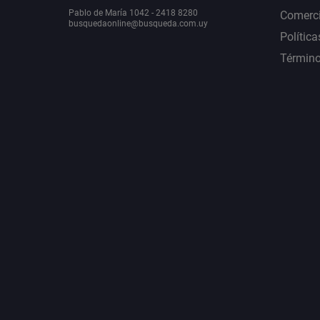
Pablo de María 1042 - 2418 8280
Comerci
busquedaonline@busqueda.com.uy
Política
Término