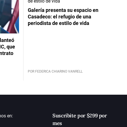
Galería presenta su espacio en
Casadeco: el refugio de una
periodista de estilo de vida
planteó
NC, que
ntrato
POR FEDERICA CHIARINO VANRELL
Suscribite por $299 por
nos en:
mes