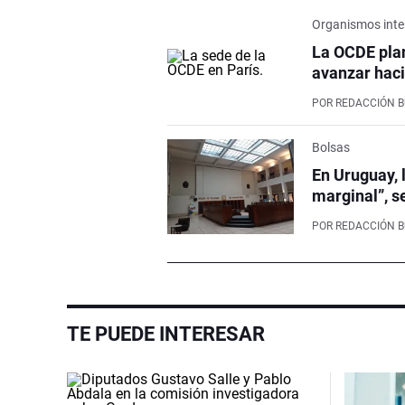
Organismos inte
La OCDE pla
avanzar haci
POR
REDACCIÓN 
Bolsas
En Uruguay, 
marginal”, s
POR
REDACCIÓN 
TE PUEDE INTERESAR