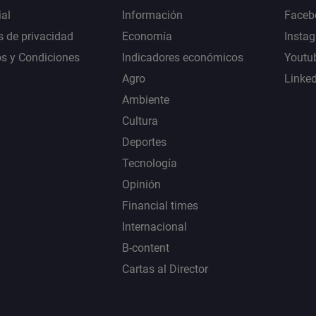
al
Información
Faceb
s de privacidad
Economía
Insta
s y Condiciones
Indicadores económicos
Youtu
Agro
Linke
Ambiente
Cultura
Deportes
Tecnología
Opinión
Financial times
Internacional
B-content
Cartas al Director