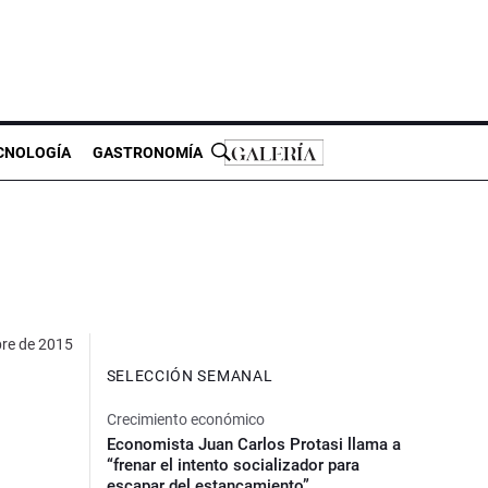
CNOLOGÍA
GASTRONOMÍA
re de 2015
SELECCIÓN SEMANAL
Crecimiento económico
Economista Juan Carlos Protasi llama a
“frenar el intento socializador para
escapar del estancamiento”