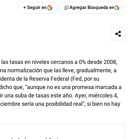
+ Seguir en
Agregar Búsqueda en
n las tasas en niveles cercanos a 0% desde 2008,
a normalización que las lleve, gradualmente, a
sidenta de la Reserva Federal (Fed, por su
a dicho que, “aunque no es una promesa marcada a
ir una suba de tasas este año. Ayer, miércoles 4,
ciembre sería una posibilidad real”, si bien no hay