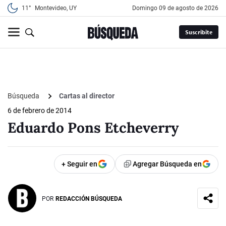
11°
Montevideo, UY
domingo 09 de agosto de 2026
Suscribite
Búsqueda
Cartas al director
6 de febrero de 2014
Eduardo Pons Etcheverry
+ Seguir en
Agregar Búsqueda en
POR
REDACCIÓN BÚSQUEDA