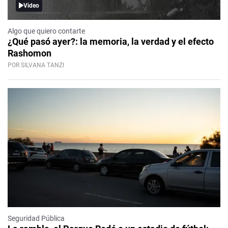
Video
Algo que quiero contarte
¿Qué pasó ayer?: la memoria, la verdad y el efecto
Rashomon
POR SILVANA TANZI
Seguridad Pública