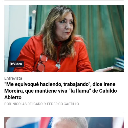
Video
Entrevista
“Me equivoqué haciendo, trabajando”, dice Irene
Moreira, que mantiene viva “la llama” de Cabildo
Abierto
POR
NICOLÁS DELGADO
Y FEDERICO CASTILLO