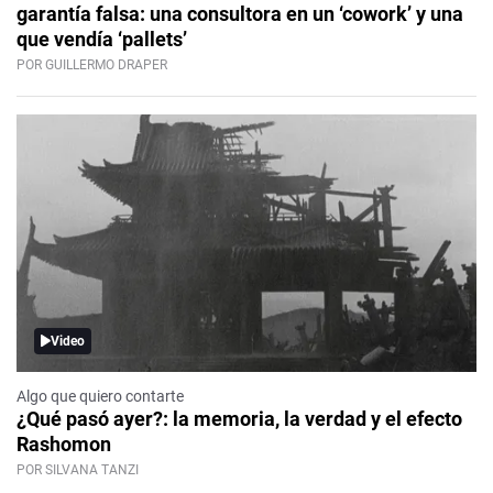
garantía falsa: una consultora en un ‘cowork’ y una
que vendía ‘pallets’
POR GUILLERMO DRAPER
Video
Algo que quiero contarte
¿Qué pasó ayer?: la memoria, la verdad y el efecto
Rashomon
POR SILVANA TANZI