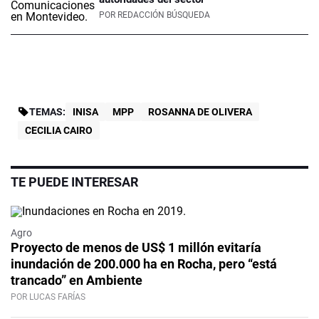
POR
REDACCIÓN BÚSQUEDA
TEMAS:
INISA
MPP
ROSANNA DE OLIVERA
CECILIA CAIRO
TE PUEDE INTERESAR
Agro
Proyecto de menos de US$ 1 millón evitaría
inundación de 200.000 ha en Rocha, pero “está
trancado” en Ambiente
POR LUCAS FARÍAS