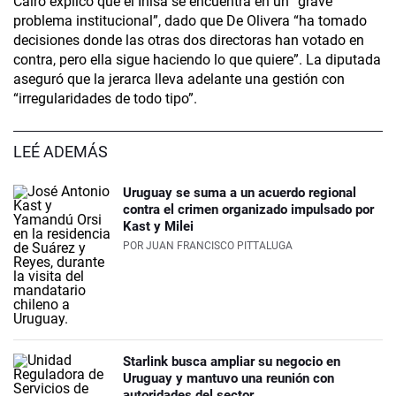
Cairo explicó que el Inisa se encuentra en un “grave
problema institucional”, dado que De Olivera “ha tomado
decisiones donde las otras dos directoras han votado en
contra, pero ella sigue haciendo lo que quiere”. La diputada
aseguró que la jerarca lleva adelante una gestión con
“irregularidades de todo tipo”.
LEÉ ADEMÁS
Uruguay se suma a un acuerdo regional
contra el crimen organizado impulsado por
Kast y Milei
POR
JUAN FRANCISCO PITTALUGA
Starlink busca ampliar su negocio en
Uruguay y mantuvo una reunión con
autoridades del sector