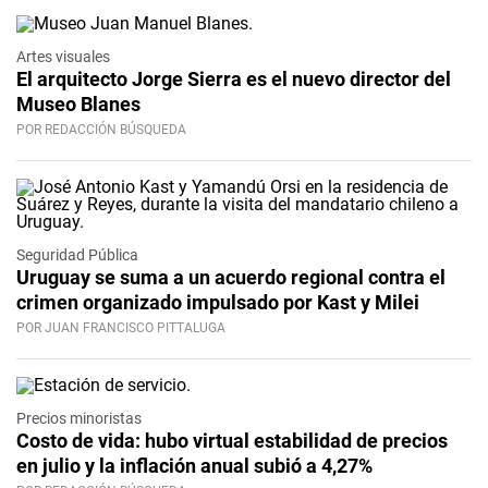
Artes visuales
El arquitecto Jorge Sierra es el nuevo director del
Museo Blanes
POR REDACCIÓN BÚSQUEDA
Seguridad Pública
Uruguay se suma a un acuerdo regional contra el
crimen organizado impulsado por Kast y Milei
POR JUAN FRANCISCO PITTALUGA
Precios minoristas
Costo de vida: hubo virtual estabilidad de precios
en julio y la inflación anual subió a 4,27%