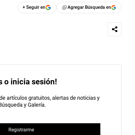
+ Seguir en
Agregar Búsqueda en
s o inicia sesión!
 artículos gratuitos, alertas de noticias y
 Búsqueda y Galería.
Registrarme