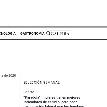
CNOLOGÍA
GASTRONOMÍA
re de 2020
SELECCIÓN SEMANAL
Género
“Paradoja”: mujeres tienen mejores
indicadores de estudio, pero peor
participación laboral que los hombres