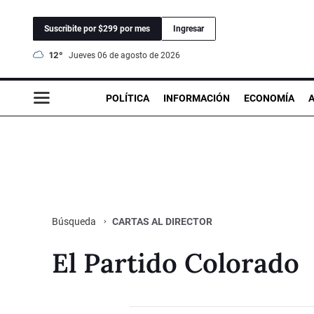
Suscribite por $299 por mes
Ingresar
12°
jueves 06 de agosto de 2026
POLÍTICA
INFORMACIÓN
ECONOMÍA
CARTAS AL DIRECTOR
Búsqueda
El Partido Colorado