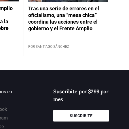
Amplio
Tras una serie de errores en el
oficialismo, una “mesa chica”
a la
coordina las acciones entre el
obre
gobierno y el Frente Amplio
POR SANTIAGO SÁNCHEZ
Suscribite por $299 por
nos en:
mes
ook
SUSCRIBITE
gram
be