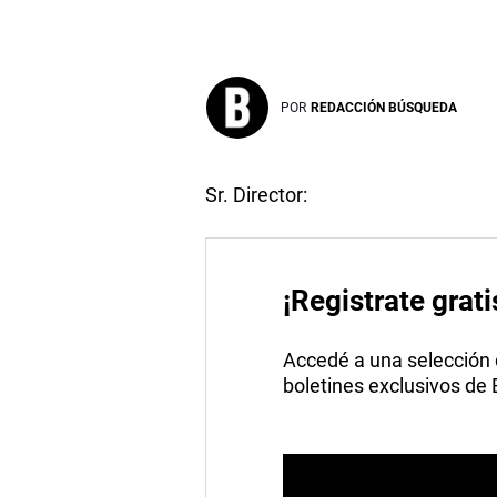
POR
REDACCIÓN BÚSQUEDA
Sr. Director:
¡Registrate grati
Accedé a una selección de
boletines exclusivos de