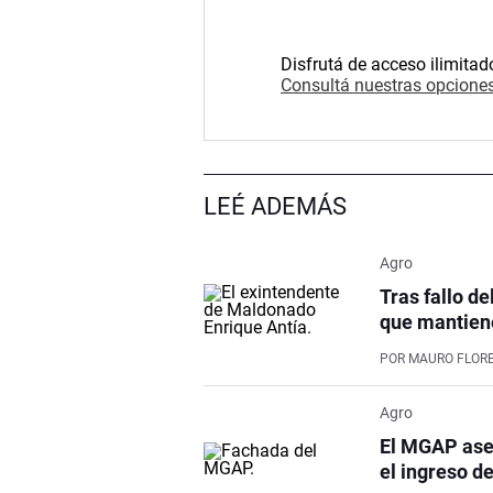
Disfrutá de acceso ilimitad
Consultá nuestras opciones
LEÉ ADEMÁS
Agro
Tras fallo de
que mantiene
POR
MAURO FLOR
Agro
El MGAP aseg
el ingreso d