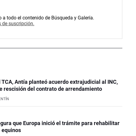
o a todo el contenido de Búsqueda y Galería.
 de suscripción.
l TCA, Antía planteó acuerdo extrajudicial al INC,
 rescisión del contrato de arrendamiento
ENTÍN
ura que Europa inició el trámite para rehabilitar
e equinos