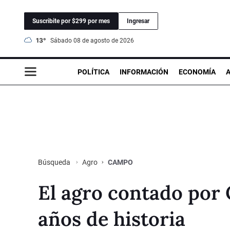
Suscribite por $299 por mes
Ingresar
13°
sábado 08 de agosto de 2026
POLÍTICA
INFORMACIÓN
ECONOMÍA
Agro
CAMPO
Búsqueda
El agro contado por
años de historia