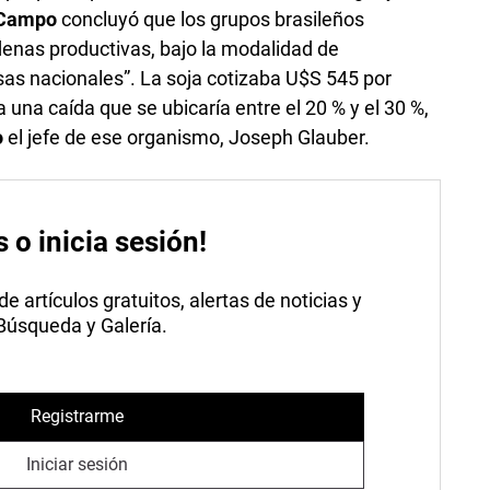
Campo
concluyó que los grupos brasileños
nas productivas, bajo la modalidad de
as nacionales”. La soja cotizaba U$S 545 por
 una caída que se ubicaría entre el 20 % y el 30 %,
o
el jefe de ese organismo, Joseph Glauber.
s o inicia sesión!
 artículos gratuitos, alertas de noticias y
 Búsqueda y Galería.
Registrarme
Iniciar sesión