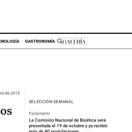
CNOLOGÍA
GASTRONOMÍA
bre de 2015
SELECCIÓN SEMANAL
dos
Parlamento
La Comisión Nacional de Bioética será
presentada el 19 de octubre y ya recibió
más de 40 postulaciones