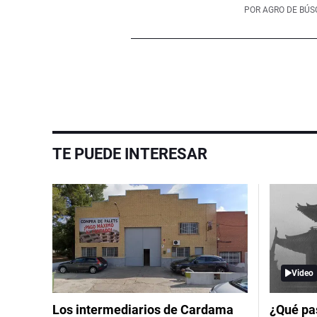
POR
AGRO DE BÚ
TE PUEDE INTERESAR
Video
Los intermediarios de Cardama
¿Qué pas