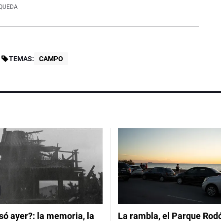
SQUEDA
TEMAS:
CAMPO
ó ayer?: la memoria, la
La rambla, el Parque Rod