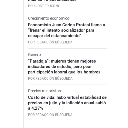
POR JOSÉ FRUGONI
Crecimiento económico
Economista Juan Carlos Protasi llama a
“frenar el intento socializador para
escapar del estancamiento”
POR REDACCIÓN BÚSQUEDA
Género
“Paradoja”: mujeres tienen mejores
indicadores de estudio, pero peor
participación laboral que los hombres
POR REDACCIÓN BÚSQUEDA
Precios minoristas
Costo de vida: hubo virtual estabilidad de
precios en julio y la inflación anual subió
a 4,27%
POR REDACCIÓN BÚSQUEDA