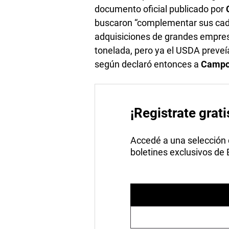
documento oficial publicado por
buscaron “complementar sus cade
adquisiciones de grandes empres
tonelada, pero ya el USDA preveía
según declaró entonces a
Camp
¡Registrate grati
Accedé a una selección de
boletines exclusivos de