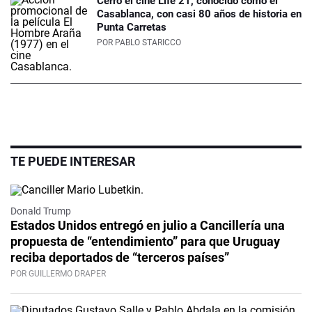
Cerró el cine Life 21, conocido como el
Casablanca, con casi 80 años de historia en
Punta Carretas
POR
PABLO STARICCO
TE PUEDE INTERESAR
Donald Trump
Estados Unidos entregó en julio a Cancillería una
propuesta de “entendimiento” para que Uruguay
reciba deportados de “terceros países”
POR GUILLERMO DRAPER