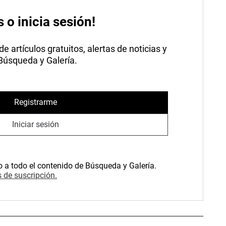
s o inicia sesión!
 artículos gratuitos, alertas de noticias y
 Búsqueda y Galería.
Registrarme
Iniciar sesión
o a todo el contenido de Búsqueda y Galería.
 de suscripción.