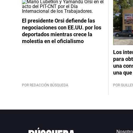
El presidente Orsi defiende las
negociaciones con EE.UU. por los
deportados mientras crece la
molestia en el oficialismo
Los int
para obt
una cons
una que 
POR REDACCIÓN BÚSQUEDA
POR GUILL
Nosotro