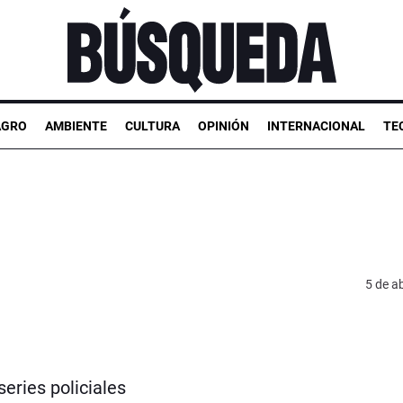
AGRO
AMBIENTE
CULTURA
OPINIÓN
INTERNACIONAL
TE
5 de ab
eries policiales