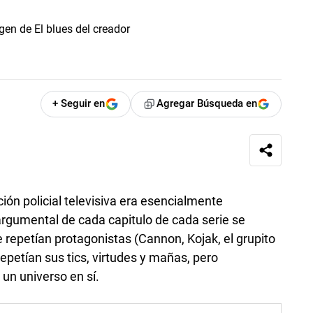
+ Seguir en
Agregar Búsqueda en
ción policial televisiva era esencialmente
 argumental de cada capitulo de cada serie se
 se repetían protagonistas (Cannon, Kojak, el grupito
epetían sus tics, virtudes y mañas, pero
un universo en sí.