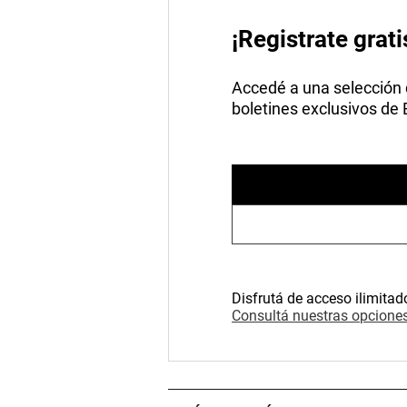
¡Registrate grati
Accedé a una selección de
boletines exclusivos de
Disfrutá de acceso ilimitad
Consultá nuestras opciones