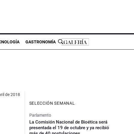
CNOLOGÍA
GASTRONOMÍA
ril de 2018
SELECCIÓN SEMANAL
Parlamento
La Comisión Nacional de Bioética será
presentada el 19 de octubre y ya recibió
más de 40 postulaciones