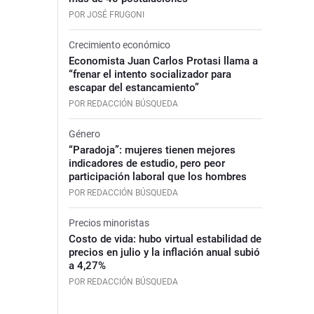
POR JOSÉ FRUGONI
Crecimiento económico
Economista Juan Carlos Protasi llama a
“frenar el intento socializador para
escapar del estancamiento”
POR REDACCIÓN BÚSQUEDA
Género
“Paradoja”: mujeres tienen mejores
indicadores de estudio, pero peor
participación laboral que los hombres
POR REDACCIÓN BÚSQUEDA
Precios minoristas
Costo de vida: hubo virtual estabilidad de
precios en julio y la inflación anual subió
a 4,27%
POR REDACCIÓN BÚSQUEDA