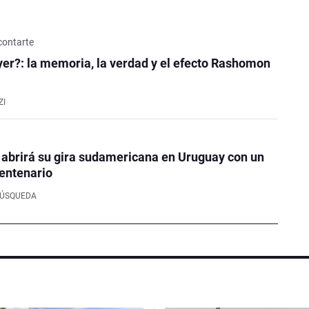
contarte
er?: la memoria, la verdad y el efecto Rashomon
ZI
 abrirá su gira sudamericana en Uruguay con un
entenario
BÚSQUEDA