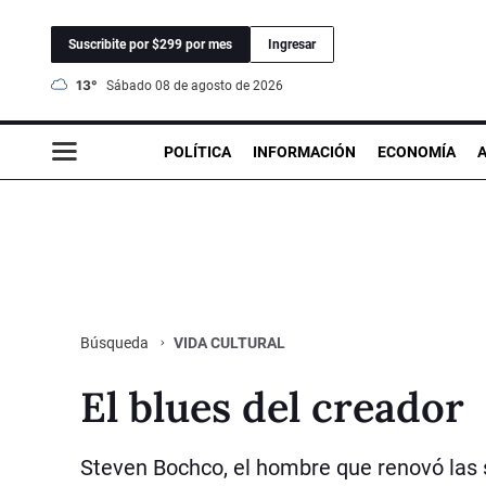
Suscribite por $299 por mes
Ingresar
13°
sábado 08 de agosto de 2026
POLÍTICA
INFORMACIÓN
ECONOMÍA
VIDA CULTURAL
Búsqueda
El blues del creador
Steven Bochco, el hombre que renovó las s