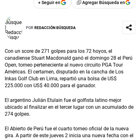
+ Seguir en
Agregar Búsqueda en
POR
REDACCIÓN BÚSQUEDA
Con un score de 271 golpes para los 72 hoyos, el
canadiense Stuart Macdonald ganó el domingo 28 el Perú
Open, torneo perteneciente al nuevo circuito PGA Tour
Américas. El certamen, disputado en la cancha de Los
Inkas Golf Club en Lima, repartió una bolsa de US$
225.000 con US$ 40.000 para el ganador.
El argentino Julián Etulain fue el golfista latino mejor
ubicado al finalizar en el tercer lugar con un acumulado de
274 golpes.
El Abierto de Perú fue el cuarto torneo oficial de la nueva
gira. A partir de este jueves 2 inicia una nueva fecha con el