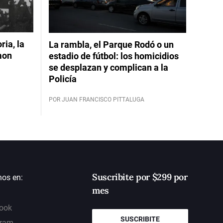
ia, la
La rambla, el Parque Rodó o un
mon
estadio de fútbol: los homicidios
se desplazan y complican a la
Policía
POR JUAN FRANCISCO PITTALUGA
Suscribite por $299 por
nos en:
mes
ook
SUSCRIBITE
gram