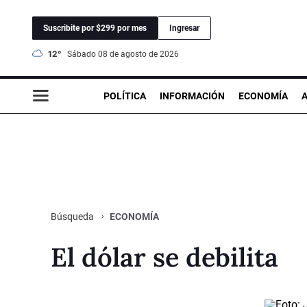
Suscribite por $299 por mes
Ingresar
12°
sábado 08 de agosto de 2026
POLÍTICA
INFORMACIÓN
ECONOMÍA
ECONOMÍA
Búsqueda
El dólar se debilita