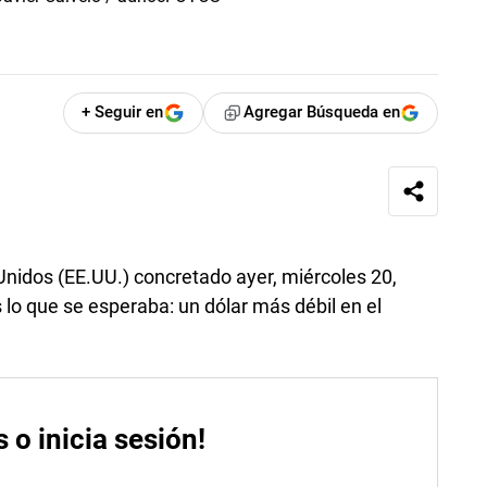
+ Seguir en
Agregar Búsqueda en
nidos (EE.UU.) concretado ayer, miércoles 20,
 lo que se esperaba: un dólar más débil en el
s o inicia sesión!