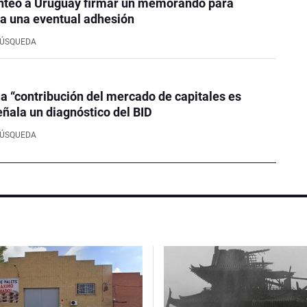
nteó a Uruguay firmar un memorando para
a una eventual adhesión
BÚSQUEDA
la “contribución del mercado de capitales es
eñala un diagnóstico del BID
BÚSQUEDA