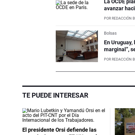
La OCDE pla
avanzar haci
POR
REDACCIÓN 
Bolsas
En Uruguay, 
marginal”, s
POR
REDACCIÓN 
TE PUEDE INTERESAR
El presidente Orsi defiende las