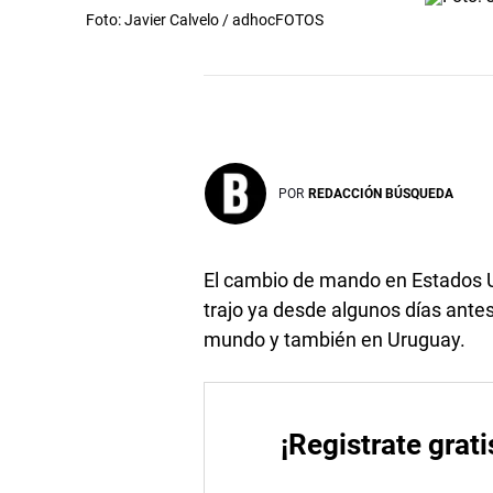
Foto: Javier Calvelo / adhocFOTOS
POR
REDACCIÓN BÚSQUEDA
El cambio de mando en Estados U
trajo ya desde algunos días antes
mundo y también en Uruguay.
¡Registrate grati