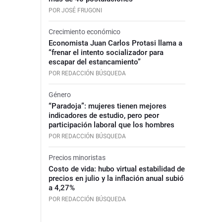
POR JOSÉ FRUGONI
Crecimiento económico
Economista Juan Carlos Protasi llama a
“frenar el intento socializador para
escapar del estancamiento”
POR REDACCIÓN BÚSQUEDA
Género
“Paradoja”: mujeres tienen mejores
indicadores de estudio, pero peor
participación laboral que los hombres
POR REDACCIÓN BÚSQUEDA
Precios minoristas
Costo de vida: hubo virtual estabilidad de
precios en julio y la inflación anual subió
a 4,27%
POR REDACCIÓN BÚSQUEDA