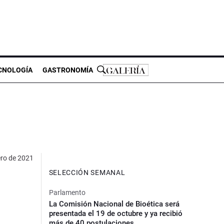
CNOLOGÍA
GASTRONOMÍA
ero de 2021
SELECCIÓN SEMANAL
Parlamento
La Comisión Nacional de Bioética será
presentada el 19 de octubre y ya recibió
más de 40 postulaciones