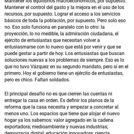
Mantener los equilibrios macroeconómicos, por supuesto.
Mantener el control del gasto y la mejora en el uso de los
recursos, por supuesto. Lograr el acceso a los servicios
básicos de toda la población, por supuesto. Pero solo eso
no. Eso solo funciona en paralelo con lo otro: la
proyección, lo no medible, la admiración ciudadana, el
ejército de entusiastas que necesitan volver a
entusiasmarse con lo nuevo que está por venir y que se
puede gestar a partir de hoy. Los entusiastas que buscan
soluciones nuevas a los problemas de siempre. Eso es lo
que no tuvo Vázquez en su segundo mandato, pero sí en el
primero. Hoy el gobierno tiene un ejército de entusiastas,
pero es chico. Faltan soldados.
El principal desafío no es que cierren las cuentas ni
entregar la casa en orden. Es definir los planos de la
reforma que la casa necesita y empezar a concretar al
menos uno. Los espacios que tiene que alojar el nuevo
hogar ya los sabemos: valor agregado en la cadena
exportadora; medioambiente y nuevas industrias;
democracia digital; educación innovadora; ciencia,