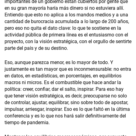
importantes de un gobierno están cubiertos por gente que
en su gran mayoría haría más dinero si no estuviera allí.
Entiendo que esto no aplica a los mandos medios y a una
cantidad de burocracia acumulada a lo largo de 200 años,
pero eso no quita el dato clave: lo que te sostiene en la
actividad pública de primera línea es el entusiasmo con el
proyecto, con la visión estratégica, con el orgullo de sentirte
parte del país y de su destino.
Eso, aunque parezca menor, es lo mayor de todo. Y
justamente es tan mayor que es inconmensurable: no entra
en datos, en estadísticas, en porcentajes, en equilibrios
macros ni micros. Es el combustible que hace andar la
política: creer, confiar, dar el salto, inspirar. Para eso hay
que tener visión estratégica, es decir, preocuparse no solo
de controlar, ajustar, equilibrar, sino sobre todo de apostar,
impulsar, arriesgar, inspirar. Eso es lo que faltó en la última
conferencia y es lo que nos hará salir definitivamente del
tiempo de pandemia.