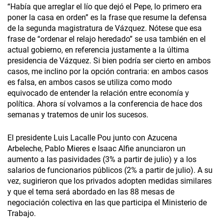
“Había que arreglar el lío que dejó el Pepe, lo primero era
poner la casa en orden” es la frase que resume la defensa
de la segunda magistratura de Vázquez. Nótese que esa
frase de “ordenar el relajo heredado” se usa también en el
actual gobierno, en referencia justamente a la última
presidencia de Vázquez. Si bien podría ser cierto en ambos
casos, me inclino por la opción contraria: en ambos casos
es falsa, en ambos casos se utiliza como modo
equivocado de entender la relación entre economía y
política. Ahora sí volvamos a la conferencia de hace dos
semanas y tratemos de unir los sucesos.
El presidente Luis Lacalle Pou junto con Azucena
Arbeleche, Pablo Mieres e Isaac Alfie anunciaron un
aumento a las pasividades (3% a partir de julio) y a los
salarios de funcionarios públicos (2% a partir de julio). A su
vez, sugirieron que los privados adopten medidas similares
y que el tema será abordado en las 88 mesas de
negociación colectiva en las que participa el Ministerio de
Trabajo.