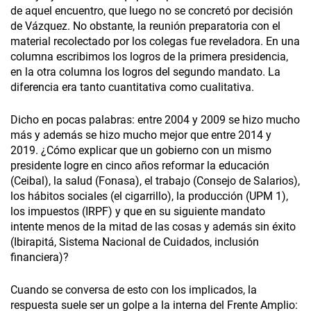
de aquel encuentro, que luego no se concretó por decisión
de Vázquez. No obstante, la reunión preparatoria con el
material recolectado por los colegas fue reveladora. En una
columna escribimos los logros de la primera presidencia,
en la otra columna los logros del segundo mandato. La
diferencia era tanto cuantitativa como cualitativa.
Dicho en pocas palabras: entre 2004 y 2009 se hizo mucho
más y además se hizo mucho mejor que entre 2014 y
2019. ¿Cómo explicar que un gobierno con un mismo
presidente logre en cinco años reformar la educación
(Ceibal), la salud (Fonasa), el trabajo (Consejo de Salarios),
los hábitos sociales (el cigarrillo), la producción (UPM 1),
los impuestos (IRPF) y que en su siguiente mandato
intente menos de la mitad de las cosas y además sin éxito
(Ibirapitá, Sistema Nacional de Cuidados, inclusión
financiera)?
Cuando se conversa de esto con los implicados, la
respuesta suele ser un golpe a la interna del Frente Amplio: