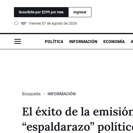
Suscribite por $299 por mes
Ingresar
10°
viernes 07 de agosto de 2026
POLÍTICA
INFORMACIÓN
ECONOMÍA
INFORMACIÓN
Búsqueda
El éxito de la emisi
“espaldarazo” polític