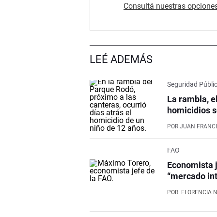
Consultá nuestras opciones
LEÉ ADEMÁS
Seguridad Públi
La rambla, e
homicidios s
POR
JUAN FRANCI
FAO
Economista j
“mercado int
POR
FLORENCIA 