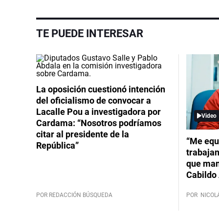
TE PUEDE INTERESAR
La oposición cuestionó intención
del oficialismo de convocar a
Lacalle Pou a investigadora por
Video
Cardama: “Nosotros podríamos
citar al presidente de la
“Me equ
República”
trabajan
que mant
Cabildo 
POR REDACCIÓN BÚSQUEDA
POR
NICOL