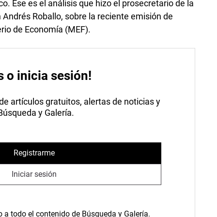
o. Ese es el análisis que hizo el prosecretario de la
 Andrés Roballo, sobre la reciente emisión de
erio de Economía (MEF).
s o inicia sesión!
 artículos gratuitos, alertas de noticias y
 Búsqueda y Galería.
Registrarme
Iniciar sesión
o a todo el contenido de Búsqueda y Galería.