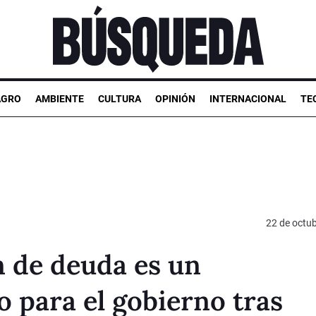
AGRO
AMBIENTE
CULTURA
OPINIÓN
INTERNACIONAL
TE
22 de octu
ón de deuda es un
o para el gobierno tras