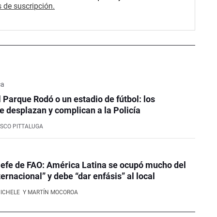
 de suscripción.
ca
l Parque Rodó o un estadio de fútbol: los
e desplazan y complican a la Policía
SCO PITTALUGA
efe de FAO: América Latina se ocupó mucho del
ernacional” y debe “dar enfásis” al local
NICHELE
Y MARTÍN MOCOROA