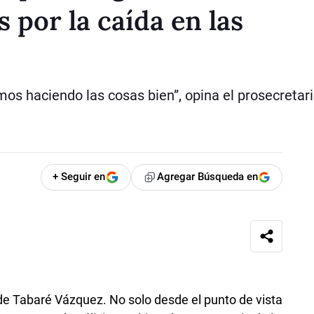
por la caída en las
s haciendo las cosas bien”, opina el prosecretari
+ Seguir en
Agregar Búsqueda en
de Tabaré Vázquez. No solo desde el punto de vista