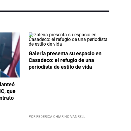
Galería presenta su espacio en
Casadeco: el refugio de una
periodista de estilo de vida
planteó
NC, que
ntrato
POR FEDERICA CHIARINO VANRELL