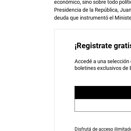
económico, sino sobre todo polític
Presidencia de la República, Juan
deuda que instrumentó el Minist
¡Registrate grati
Accedé a una selección de
boletines exclusivos de
Disfrutá de acceso ilimitad