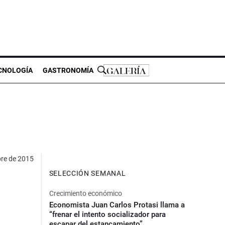
CNOLOGÍA
GASTRONOMÍA
bre de 2015
SELECCIÓN SEMANAL
Crecimiento económico
Economista Juan Carlos Protasi llama a
“frenar el intento socializador para
escapar del estancamiento”