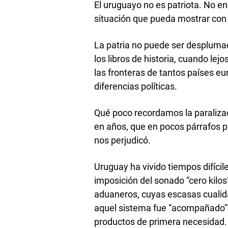
El uruguayo no es patriota. No e
situación que pueda mostrar con 
La patria no puede ser desplum
los libros de historia, cuando lej
las fronteras de tantos países eu
diferencias políticas.
Qué poco recordamos la paralizaci
en años, que en pocos párrafos pr
nos perjudicó.
Uruguay ha vivido tiempos difíci
imposición del sonado “cero kilos
aduaneros, cuyas escasas cualid
aquel sistema fue “acompañado” 
productos de primera necesidad.