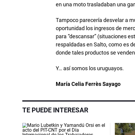
en una moto trasladaban una gar
Tampoco parecería desvelar a muc
oportunidad los ingresos de mer
para “descansar” (situaciones est
respaldadas en Salto, como es de
donde tales productos se venden
Y… así somos los uruguayos.
María Celia Ferrès Sayago
TE PUEDE INTERESAR