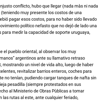
 injusto conflicto, hubo que llegar (nada màs ni nada
 (teniendo muy presente los costos de una
bió pagar esos costos, para no haber sido llevado
ovimiento político nefasto que no dejó de lado una
s para medir la capacidad de soporte uruguaya,
 el pueblo oriental, al observar los muy
manos” argentinos ante su llamativo retraso
, mostrando un nivel de vida alto, luego de haber
lentes, revitalizar barrios enteros, coches para
e no tenían, pudiendo cargar tanques de nafta sin
ieja pesadilla (siempre protestados en sus
cho al Ministerio de Obras Pùblicas a tomar
as rutas al este, ante cualquier feriado,