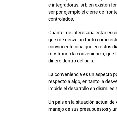
e integradoras, si bien existen 
ser por ejemplo el cierre de fronte
controlados.
Cuánto me interesaría estar escr
que me desvelan tanto como este.
convincente niña que en estos d
mostrando la conveniencia, que t
dinero dentro del país.
La conveniencia es un aspecto po
respecto a algo, en tanto la des
impide el desarrollo en disímiles
Un país en la situación actual d
manejo de sus presupuestos y un 