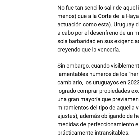
No fue tan sencillo salir de aquel
menos) que a la Corte de la Haya
actuación como esta). Uruguay de
a cabo por el desenfreno de un m
sola barbaridad en sus exigencia
creyendo que la vencería.
Sin embargo, cuando visiblemente
lamentables números de los “her
cambiario, los uruguayos en 2023
logrado comprar propiedades exce
una gran mayoría que previament
miramientos del tipo de aquella v
ajustes), además obligando de he
medidas de perfeccionamiento en l
prácticamente intransitables.