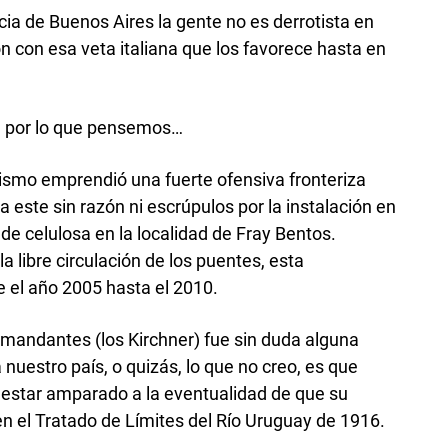
ia de Buenos Aires la gente no es derrotista en
ón con esa veta italiana que los favorece hasta en
, por lo que pensemos…
rismo emprendió una fuerte ofensiva fronteriza
a este sin razón ni escrúpulos por la instalación en
de celulosa en la localidad de Fray Bentos.
a libre circulación de los puentes, esta
 el año 2005 hasta el 2010.
s mandantes (los Kirchner) fue sin duda alguna
uestro país, o quizás, lo que no creo, es que
estar amparado a la eventualidad de que su
 el Tratado de Límites del Río Uruguay de 1916.