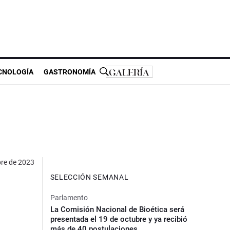
CNOLOGÍA
GASTRONOMÍA
bre de 2023
SELECCIÓN SEMANAL
Parlamento
La Comisión Nacional de Bioética será
presentada el 19 de octubre y ya recibió
más de 40 postulaciones