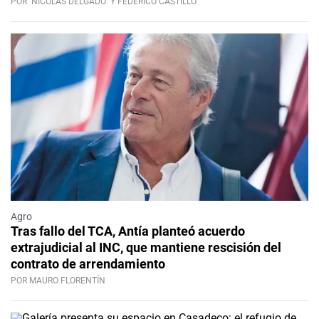
POR
NICOLÁS DELGADO
Y FEDERICO CASTILLO
Agro
Tras fallo del TCA, Antía planteó acuerdo
extrajudicial al INC, que mantiene rescisión del
contrato de arrendamiento
POR MAURO FLORENTÍN