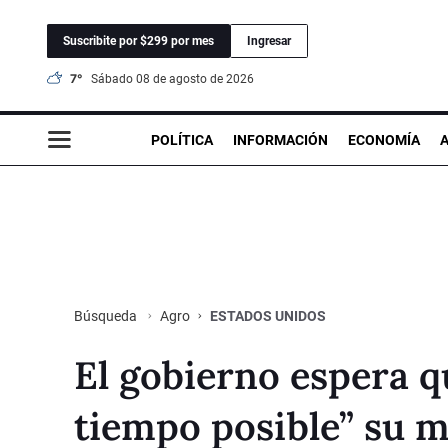
Suscribite por $299 por mes
Ingresar
7°
sábado 08 de agosto de 2026
POLÍTICA
INFORMACIÓN
ECONOMÍA
Agro
ESTADOS UNIDOS
Búsqueda
El gobierno espera 
tiempo posible” su m