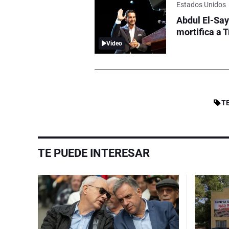
Estados Unidos
Abdul El-Say
mortifica a 
Video
T
TE PUEDE INTERESAR