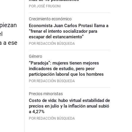
POR JOSÉ FRUGONI
Crecimiento económico
mpiezan
Economista Juan Carlos Protasi llama a
“frenar el intento socializador para
el
escapar del estancamiento”
a a ese
POR REDACCIÓN BÚSQUEDA
Género
“Paradoja”: mujeres tienen mejores
indicadores de estudio, pero peor
participación laboral que los hombres
POR REDACCIÓN BÚSQUEDA
Precios minoristas
Costo de vida: hubo virtual estabilidad de
precios en julio y la inflación anual subió
a 4,27%
POR REDACCIÓN BÚSQUEDA