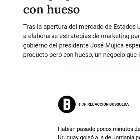
con hueso
Tras la apertura del mercado de Estados 
a elaborarse estrategias de marketing par
gobierno del presidente José Mujica esper
producto pero con hueso, un negocio que 
POR
REDACCIÓN BÚSQUEDA
Habían pasado pocos minutos de t
Uruguay goleó a la de Jordania po