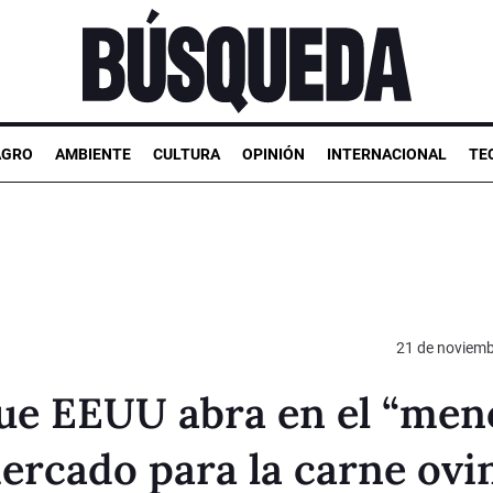
AGRO
AMBIENTE
CULTURA
OPINIÓN
INTERNACIONAL
TE
21 de noviemb
que EEUU abra en el “men
ercado para la carne ovi