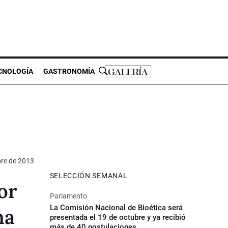
CNOLOGÍA
GASTRONOMÍA
re de 2013
SELECCIÓN SEMANAL
or
Parlamento
La Comisión Nacional de Bioética será
na
presentada el 19 de octubre y ya recibió
más de 40 postulaciones