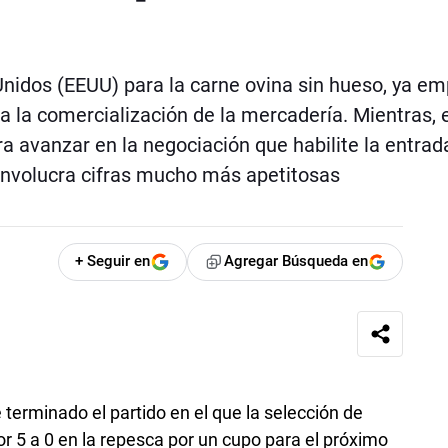
Unidos (EEUU) para la carne ovina sin hueso, ya e
a la comercialización de la mercadería. Mientras, 
a avanzar en la negociación que habilite la entrad
involucra cifras mucho más apetitosas
+ Seguir en
Agregar Búsqueda en
erminado el partido en el que la selección de
r 5 a 0 en la repesca por un cupo para el próximo