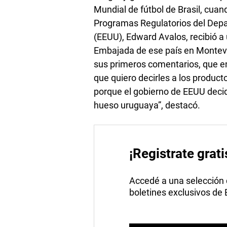
Mundial de fútbol de Brasil, cuan
Programas Regulatorios del Depa
(EEUU), Edward Avalos, recibió a
Embajada de ese país en Montevide
sus primeros comentarios, que en 
que quiero decirles a los product
porque el gobierno de EEUU decidi
hueso uruguaya”, destacó.
¡Registrate grati
Accedé a una selección de
boletines exclusivos de