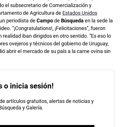
do el subsecretario de Comercialización y
rtamento de Agricultura de
Estados Unidos
 un periodista de
Campo
de
Búsqueda
en la sede la
o. “¡Congratulations!, ¡Felicitaciones”, fueron
realidad iban dirigidos en otro sentido. “Es eso lo
ores ovejeros y técnicos del gobierno de Uruguay,
ó abrir el mercado de su país a la carne ovina sin
s o inicia sesión!
 artículos gratuitos, alertas de noticias y
 Búsqueda y Galería.