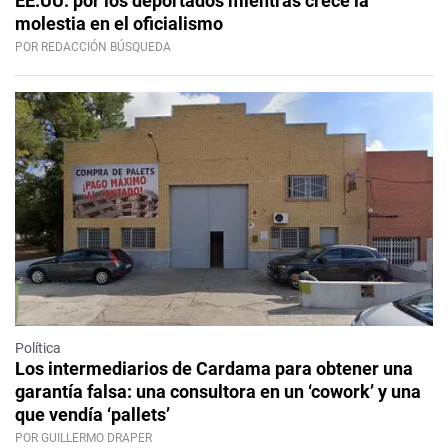
EE.UU. por los deportados mientras crece la
molestia en el oficialismo
POR REDACCIÓN BÚSQUEDA
Política
Los intermediarios de Cardama para obtener una
garantía falsa: una consultora en un ‘cowork’ y una
que vendía ‘pallets’
POR GUILLERMO DRAPER