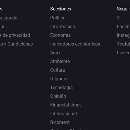
s
Secciones
Segui
Búsqueda
Política
X
al
Información
Faceb
s de privacidad
Economía
Insta
s y Condiciones
Indicadores económicos
Youtu
Agro
Linke
Ambiente
Cultura
Deportes
Tecnología
Opinión
Financial times
Internacional
B-content