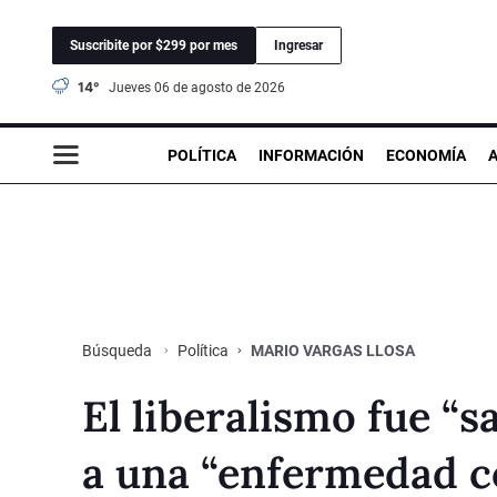
Suscribite por $299 por mes
Ingresar
14°
jueves 06 de agosto de 2026
POLÍTICA
INFORMACIÓN
ECONOMÍA
Política
MARIO VARGAS LLOSA
Búsqueda
El liberalismo fue “
a una “enfermedad c