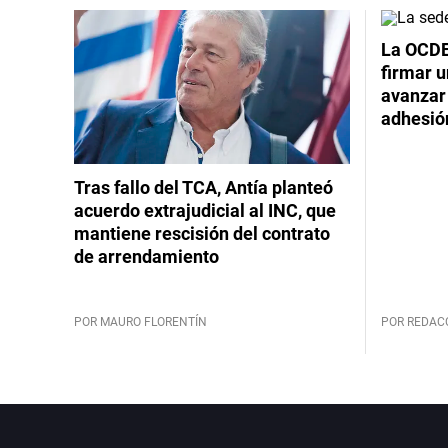
La OCDE
firmar 
avanzar
adhesió
Tras fallo del TCA, Antía planteó
acuerdo extrajudicial al INC, que
mantiene rescisión del contrato
de arrendamiento
POR MAURO FLORENTÍN
POR REDAC