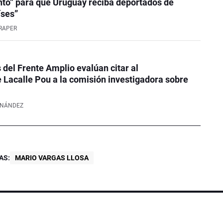
to” para que Uruguay reciba deportados de
íses”
RAPER
 del Frente Amplio evalúan citar al
 Lacalle Pou a la comisión investigadora sobre
RNÁNDEZ
AS:
MARIO VARGAS LLOSA