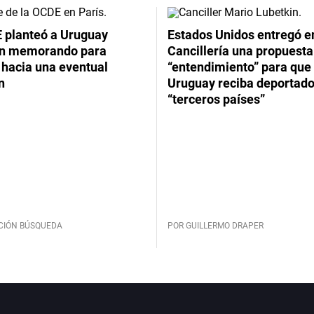
 planteó a Uruguay
Estados Unidos entregó en
un memorando para
Cancillería una propuesta
 hacia una eventual
“entendimiento” para que
n
Uruguay reciba deportado
“terceros países”
CIÓN BÚSQUEDA
POR GUILLERMO DRAPER