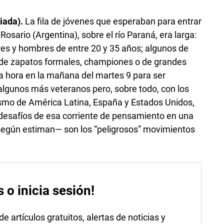
iada).
La fila de jóvenes que esperaban para entrar
osario (Argentina), sobre el río Paraná, era larga:
res y hombres de entre 20 y 35 años; algunos de
, de zapatos formales, championes o de grandes
a hora en la mañana del martes 9 para ser
algunos más veteranos pero, sobre todo, con los
lismo de América Latina, España y Estados Unidos,
s desafíos de esa corriente de pensamiento en una
egún estiman— son los “peligrosos” movimientos
s o inicia sesión!
 artículos gratuitos, alertas de noticias y