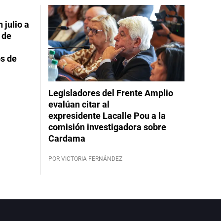
 julio a
 de
s de
Legisladores del Frente Amplio
evalúan citar al
expresidente Lacalle Pou a la
comisión investigadora sobre
Cardama
POR VICTORIA FERNÁNDEZ