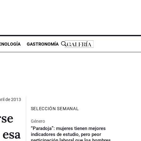
CNOLOGÍA
GASTRONOMÍA
ril de 2013
SELECCIÓN SEMANAL
rse
Género
“Paradoja”: mujeres tienen mejores
 esa
indicadores de estudio, pero peor
participación laboral que los hombres