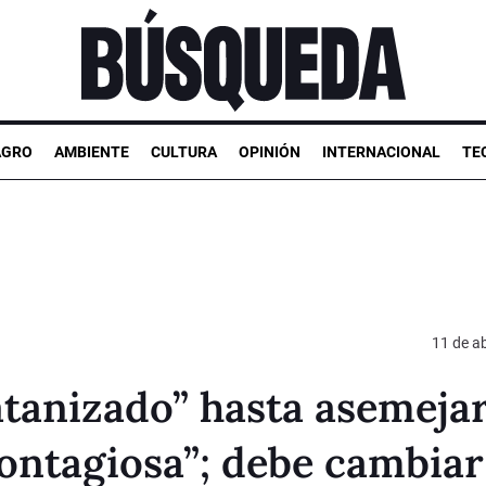
AGRO
AMBIENTE
CULTURA
OPINIÓN
INTERNACIONAL
TE
11 de ab
satanizado” hasta asemeja
ontagiosa”; debe cambiar