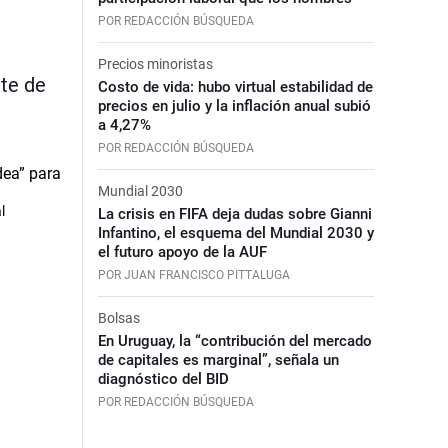
POR REDACCIÓN BÚSQUEDA
Precios minoristas
nte de
Costo de vida: hubo virtual estabilidad de
precios en julio y la inflación anual subió
a 4,27%
POR REDACCIÓN BÚSQUEDA
Mundial 2030
l
La crisis en FIFA deja dudas sobre Gianni
Infantino, el esquema del Mundial 2030 y
el futuro apoyo de la AUF
POR JUAN FRANCISCO PITTALUGA
Bolsas
En Uruguay, la “contribución del mercado
de capitales es marginal”, señala un
diagnóstico del BID
POR REDACCIÓN BÚSQUEDA