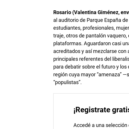
Rosario (Valentina Giménez, env
al auditorio de Parque España de R
estudiantes, profesionales, muje
traje, otros de pantalón vaquero
plataformas. Aguardaron casi un
acreditados y así mezclarse con 
principales referentes del libera
para debatir sobre el futuro y lo
región cuya mayor “amenaza” —s
“populistas”.
¡Registrate grati
Accedé a una selección de