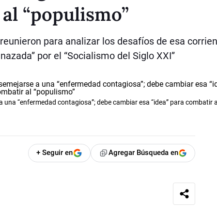
 al “populismo”
 reunieron para analizar los desafíos de esa corrie
zada” por el “Socialismo del Siglo XXI”
 a una “enfermedad contagiosa”; debe cambiar esa “idea” para combatir a
+ Seguir en
Agregar Búsqueda en