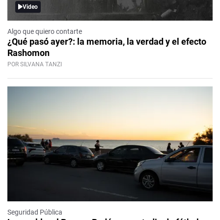
Video
Algo que quiero contarte
¿Qué pasó ayer?: la memoria, la verdad y el efecto
Rashomon
POR SILVANA TANZI
Seguridad Pública