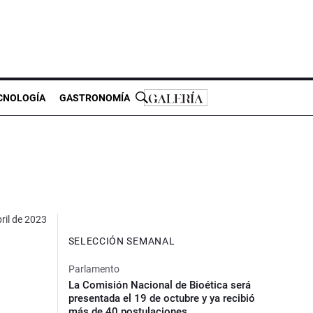
CNOLOGÍA
GASTRONOMÍA
ril de 2023
SELECCIÓN SEMANAL
Parlamento
La Comisión Nacional de Bioética será
presentada el 19 de octubre y ya recibió
más de 40 postulaciones