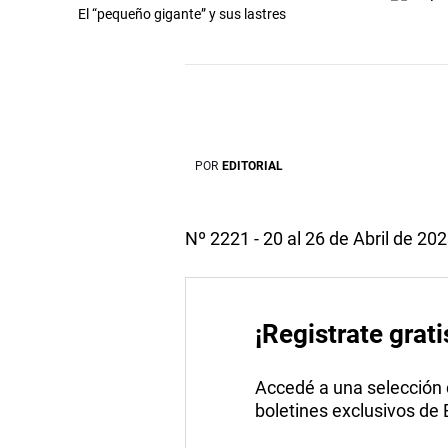
El “pequeño gigante” y sus lastres
POR
EDITORIAL
Nº 2221 - 20 al 26 de Abril de 20
¡Registrate grati
Accedé a una selección de
boletines exclusivos de