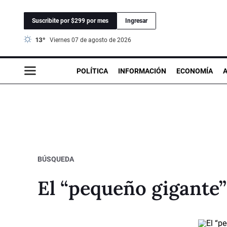
Suscribite por $299 por mes
Ingresar
13°
viernes 07 de agosto de 2026
POLÍTICA
INFORMACIÓN
ECONOMÍA
BÚSQUEDA
El “pequeño gigante” 