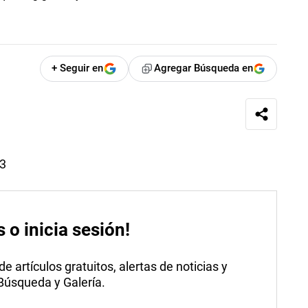
+ Seguir en
Agregar Búsqueda en
23
s o inicia sesión!
 artículos gratuitos, alertas de noticias y
 Búsqueda y Galería.