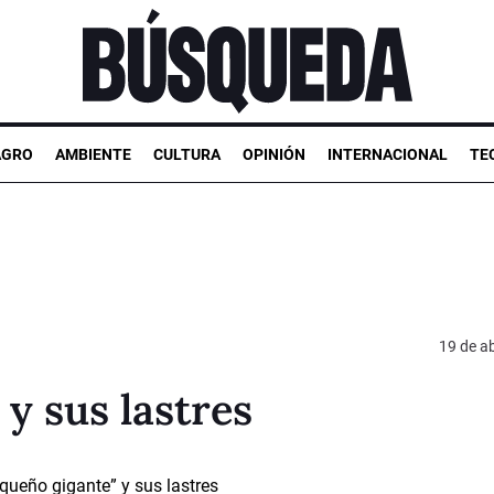
AGRO
AMBIENTE
CULTURA
OPINIÓN
INTERNACIONAL
TE
19 de ab
y sus lastres