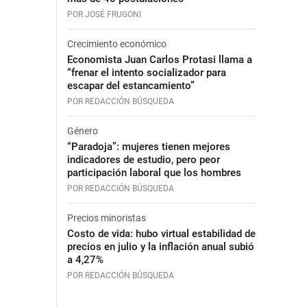
POR JOSÉ FRUGONI
Crecimiento económico
Economista Juan Carlos Protasi llama a
“frenar el intento socializador para
escapar del estancamiento”
POR REDACCIÓN BÚSQUEDA
Género
“Paradoja”: mujeres tienen mejores
indicadores de estudio, pero peor
participación laboral que los hombres
POR REDACCIÓN BÚSQUEDA
Precios minoristas
Costo de vida: hubo virtual estabilidad de
precios en julio y la inflación anual subió
a 4,27%
POR REDACCIÓN BÚSQUEDA