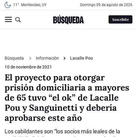
11°
Montevideo, UY
domingo 09 de agosto de 2026
Suscribite
Búsqueda
Información
Lacalle Pou
10 de noviembre de 2021
El proyecto para otorgar
prisión domiciliaria a mayores
de 65 tuvo “el ok” de Lacalle
Pou y Sanguinetti y debería
aprobarse este año
Los cabildantes son “los socios más leales de la