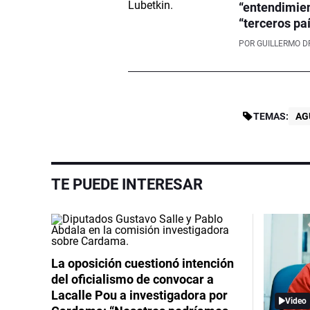
“entendimien
“terceros pa
POR
GUILLERMO D
TEMAS:
AG
TE PUEDE INTERESAR
La oposición cuestionó intención
del oficialismo de convocar a
Lacalle Pou a investigadora por
Video