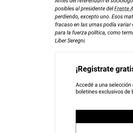
Antes del referéndum el sociólog
posibles al presidente del
Frente 
perdiendo, excepto uno. Esos mat
fracaso en las urnas podía variar
para la fuerza política, como term
Liber Seregni.
¡Registrate grati
Accedé a una selección de
boletines exclusivos de