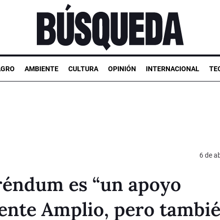
AGRO
AMBIENTE
CULTURA
OPINIÓN
INTERNACIONAL
TE
6 de ab
eréndum es “un apoyo
rente Amplio, pero tambi