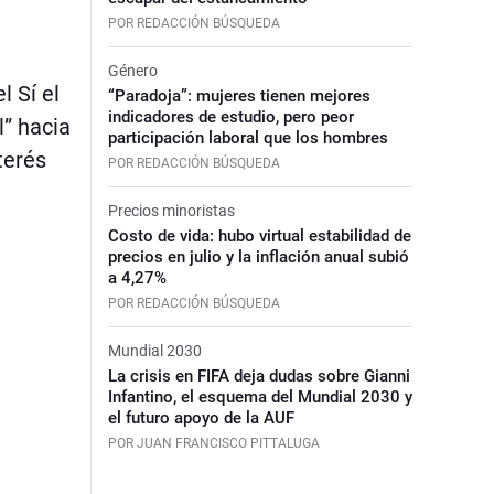
POR REDACCIÓN BÚSQUEDA
Género
l Sí el
“Paradoja”: mujeres tienen mejores
indicadores de estudio, pero peor
l” hacia
participación laboral que los hombres
terés
POR REDACCIÓN BÚSQUEDA
Precios minoristas
Costo de vida: hubo virtual estabilidad de
precios en julio y la inflación anual subió
a 4,27%
POR REDACCIÓN BÚSQUEDA
Mundial 2030
La crisis en FIFA deja dudas sobre Gianni
Infantino, el esquema del Mundial 2030 y
el futuro apoyo de la AUF
POR JUAN FRANCISCO PITTALUGA