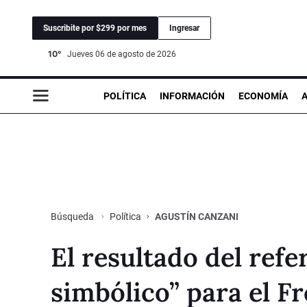
Suscribite por $299 por mes
Ingresar
10°
jueves 06 de agosto de 2026
POLÍTICA
INFORMACIÓN
ECONOMÍA
Política
AGUSTÍN CANZANI
Búsqueda
El resultado del ref
simbólico” para el F