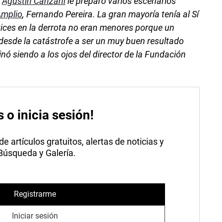
o
Agustín Canzani
le preparó varios escenarios
Amplio
, Fernando Pereira. La gran mayoría tenía al Sí
ices en la derrota no eran menores porque un
 desde la catástrofe a ser un muy buen resultado
inó siendo a los ojos del director de la Fundación
s o inicia sesión!
 artículos gratuitos, alertas de noticias y
 Búsqueda y Galería.
Registrarme
Iniciar sesión