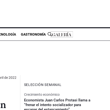
CNOLOGÍA
GASTRONOMÍA
ril de 2022
SELECCIÓN SEMANAL
Crecimiento económico
Economista Juan Carlos Protasi llama a
én
“frenar el intento socializador para
escapar del estancamiento”