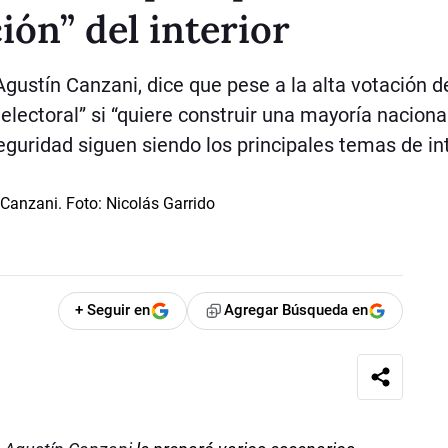
ión” del interior
Agustín Canzani, dice que pese a la alta votación de
electoral” si “quiere construir una mayoría naciona
eguridad siguen siendo los principales temas de in
+ Seguir en
Agregar Búsqueda en