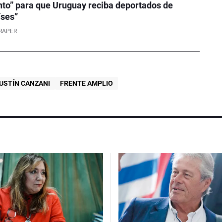
to” para que Uruguay reciba deportados de
íses”
RAPER
USTÍN CANZANI
FRENTE AMPLIO