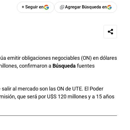
+ Seguir en
Agregar Búsqueda en
alúa emitir obligaciones negociables (ON) en dólares
illones, confirmaron a
Búsqueda
fuentes
 salir al mercado son las ON de UTE. El Poder
emisión, que será por U$S 120 millones y a 15 años