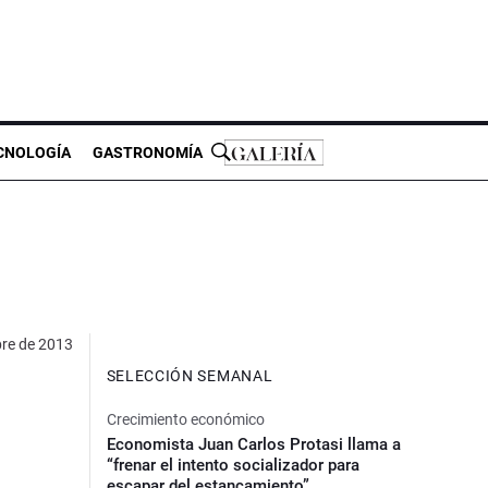
CNOLOGÍA
GASTRONOMÍA
re de 2013
SELECCIÓN SEMANAL
Crecimiento económico
Economista Juan Carlos Protasi llama a
“frenar el intento socializador para
escapar del estancamiento”