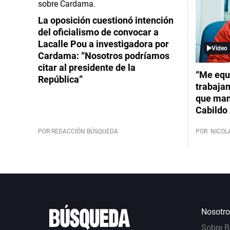
La oposición cuestionó intención
del oficialismo de convocar a
Lacalle Pou a investigadora por
Video
Cardama: “Nosotros podríamos
citar al presidente de la
“Me equ
República”
trabajan
que mant
Cabildo 
POR REDACCIÓN BÚSQUEDA
POR
NICOL
Nosotro
Sobre 