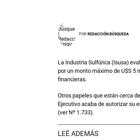
POR
REDACCIÓN BÚSQUEDA
La Industria Sulfúrica (Isusa) ev
por un monto máximo de U$S 5 m
financieras.
Otros papeles que están cerca de
Ejecutivo acaba de autorizar su 
(ver Nº 1.733).
LEÉ ADEMÁS