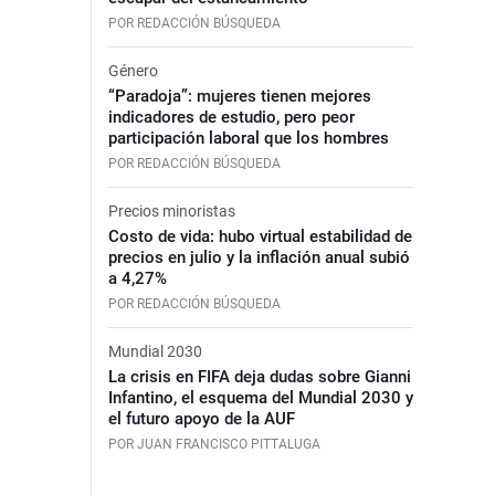
POR REDACCIÓN BÚSQUEDA
Género
“Paradoja”: mujeres tienen mejores
indicadores de estudio, pero peor
participación laboral que los hombres
POR REDACCIÓN BÚSQUEDA
Precios minoristas
Costo de vida: hubo virtual estabilidad de
precios en julio y la inflación anual subió
a 4,27%
POR REDACCIÓN BÚSQUEDA
Mundial 2030
La crisis en FIFA deja dudas sobre Gianni
Infantino, el esquema del Mundial 2030 y
el futuro apoyo de la AUF
POR JUAN FRANCISCO PITTALUGA