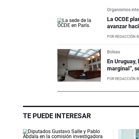
Organismos inte
La OCDE pla
avanzar haci
POR
REDACCIÓN 
Bolsas
En Uruguay, 
marginal”, s
POR
REDACCIÓN 
TE PUEDE INTERESAR