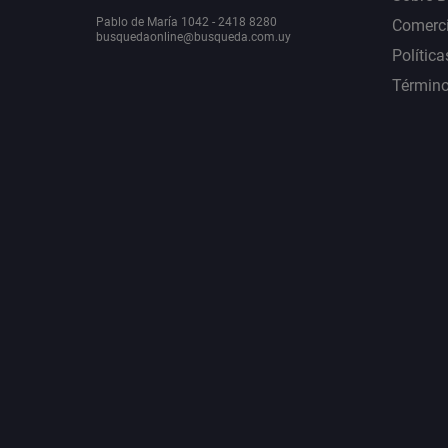
Pablo de María 1042 - 2418 8280
Comerci
busquedaonline@busqueda.com.uy
Política
Término