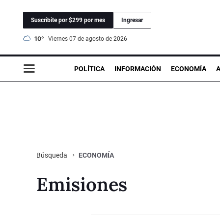
Suscribite por $299 por mes
Ingresar
10°
viernes 07 de agosto de 2026
POLÍTICA
INFORMACIÓN
ECONOMÍA
ECONOMÍA
Búsqueda
Emisiones