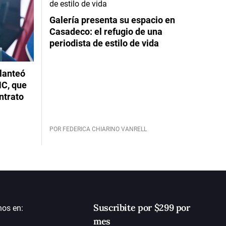
Galería presenta su espacio en
Casadeco: el refugio de una
periodista de estilo de vida
planteó
NC, que
ntrato
POR FEDERICA CHIARINO VANRELL
Suscribite por $299 por
nos en:
mes