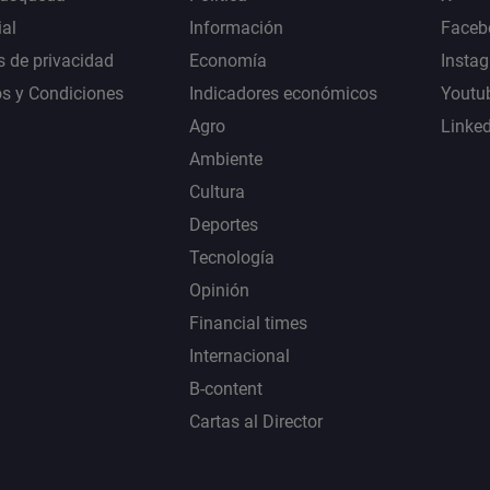
al
Información
Faceb
s de privacidad
Economía
Insta
s y Condiciones
Indicadores económicos
Youtu
Agro
Linke
Ambiente
Cultura
Deportes
Tecnología
Opinión
Financial times
Internacional
B-content
Cartas al Director