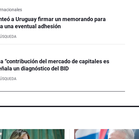
rnacionales
nteó a Uruguay firmar un memorando para
a una eventual adhesión
BÚSQUEDA
la “contribución del mercado de capitales es
eñala un diagnóstico del BID
BÚSQUEDA