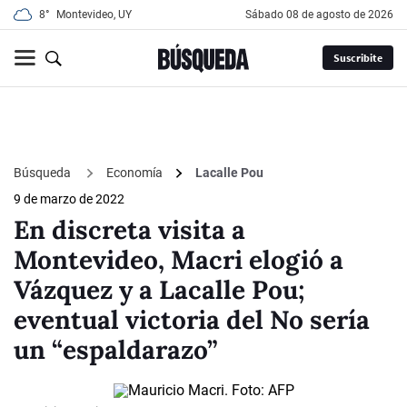
8°
Montevideo, UY
sábado 08 de agosto de 2026
Suscribite
Búsqueda
Economía
Lacalle Pou
9 de marzo de 2022
En discreta visita a
Montevideo, Macri elogió a
Vázquez y a Lacalle Pou;
eventual victoria del No sería
un “espaldarazo”