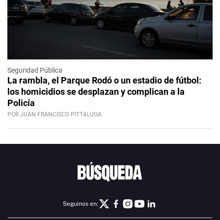
Seguridad Pública
La rambla, el Parque Rodó o un estadio de fútbol:
los homicidios se desplazan y complican a la
Policía
POR JUAN FRANCISCO PITTALUGA
Seguinos en: